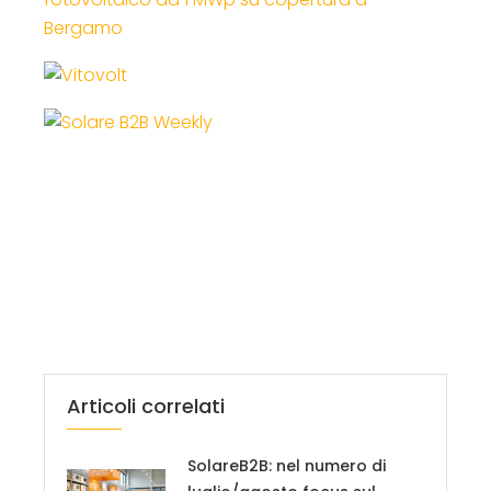
Bergamo
Articoli correlati
SolareB2B: nel numero di