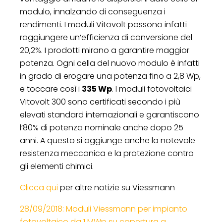
modulo, innalzando di conseguenza i
rendimenti. I moduli Vitovolt possono infatti
raggiungere un’efficienza di conversione del
20,2%. I prodotti mirano a garantire maggior
potenza. Ogni cella del nuovo modulo è infatti
in grado di erogare una potenza fino a 2,8 Wp,
e toccare così i
335 Wp
. I moduli fotovoltaici
Vitovolt 300 sono certificati secondo i più
elevati standard internazionali e garantiscono
l’80% di potenza nominale anche dopo 25
anni. A questo si aggiunge anche la notevole
resistenza meccanica e la protezione contro
gli elementi chimici.
Clicca qui
per altre notizie su Viessmann
28/09/2018: Moduli Viessmann per impianto
fotovoltaico da 1 MWp su copertura a