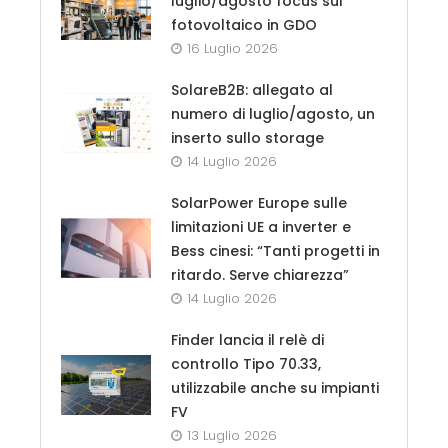
luglio/agosto focus sul
fotovoltaico in GDO
16 Luglio 2026
SolareB2B: allegato al
numero di luglio/agosto, un
inserto sullo storage
14 Luglio 2026
SolarPower Europe sulle
limitazioni UE a inverter e
Bess cinesi: “Tanti progetti in
ritardo. Serve chiarezza”
14 Luglio 2026
Finder lancia il relè di
controllo Tipo 70.33,
utilizzabile anche su impianti
FV
13 Luglio 2026