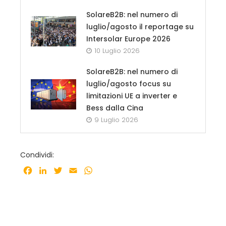
SolareB2B: nel numero di
luglio/agosto il reportage su
Intersolar Europe 2026
10 Luglio 2026
SolareB2B: nel numero di
luglio/agosto focus su
limitazioni UE a inverter e
Bess dalla Cina
9 Luglio 2026
Condividi:
Facebook
LinkedIn
Twitter
Email
WhatsApp