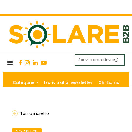
Categorie
Iscriviti alla newsletter
Chi Siamo
Torna indietro
SOLAREB2B