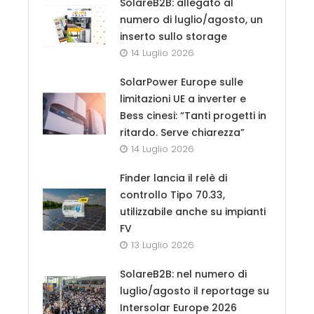
SolareB2B: allegato al
numero di luglio/agosto, un
inserto sullo storage
14 Luglio 2026
SolarPower Europe sulle
limitazioni UE a inverter e
Bess cinesi: “Tanti progetti in
ritardo. Serve chiarezza”
14 Luglio 2026
Finder lancia il relè di
controllo Tipo 70.33,
utilizzabile anche su impianti
FV
13 Luglio 2026
SolareB2B: nel numero di
luglio/agosto il reportage su
Intersolar Europe 2026