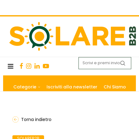
Categorie
Iscriviti alla newsletter
Chi Siamo
Torna indietro
SOLAREB2B