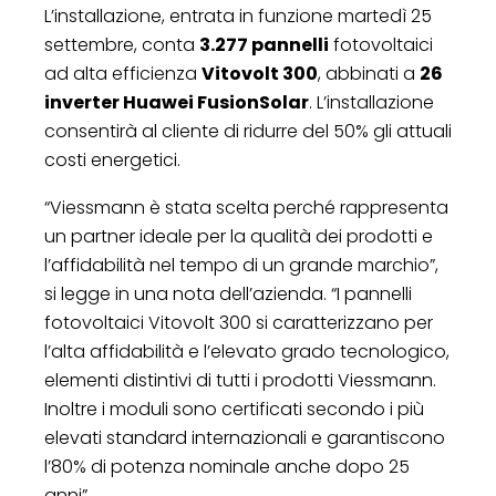
L’installazione, entrata in funzione martedì 25
settembre, conta
3.277 pannelli
fotovoltaici
ad alta efficienza
Vitovolt 300
, abbinati a
26
inverter Huawei FusionSolar
. L’installazione
consentirà al cliente di ridurre del 50% gli attuali
costi energetici.
“Viessmann è stata scelta perché rappresenta
un partner ideale per la qualità dei prodotti e
l’affidabilità nel tempo di un grande marchio”,
si legge in una nota dell’azienda. “I pannelli
fotovoltaici Vitovolt 300 si caratterizzano per
l’alta affidabilità e l’elevato grado tecnologico,
elementi distintivi di tutti i prodotti Viessmann.
Inoltre i moduli sono certificati secondo i più
elevati standard internazionali e garantiscono
l’80% di potenza nominale anche dopo 25
anni”.