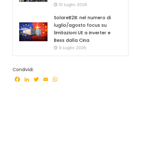
10 Luglio 2026
SolareB2B: nel numero di
luglio/agosto focus su
limitazioni UE a inverter e
Bess dalla Cina
9 Luglio 2026
Condividi:
Facebook
LinkedIn
Twitter
Email
WhatsApp