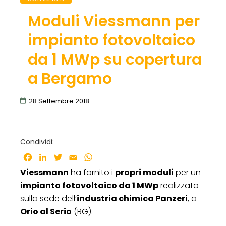
Moduli Viessmann per
impianto fotovoltaico
da 1 MWp su copertura
a Bergamo
28 Settembre 2018
Condividi:
Facebook
LinkedIn
Twitter
Email
WhatsApp
Viessmann
ha fornito i
propri moduli
per un
impianto fotovoltaico da 1 MWp
realizzato
sulla sede dell’
industria chimica Panzeri
, a
Orio al Serio
(BG).