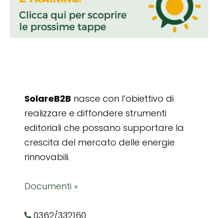
SolareB2B
nasce con l’obiettivo di
realizzare e diffondere strumenti
editoriali che possano supportare la
crescita del mercato delle energie
rinnovabili.
Documenti »
0362/332160