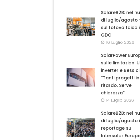
SolareB2B: nel n
di luglio/agosto
sul fotovoltaico 
GDO
16 Luglio 2026
SolarPower Euro
sulle limitazioni 
inverter e Bess ci
“Tanti progetti in
ritardo. Serve
chiarezza”
14 Luglio 2026
SolareB2B: nel n
di luglio/agosto i
reportage su
Intersolar Europ