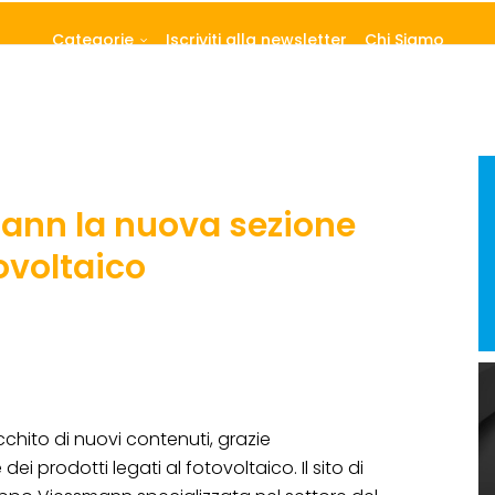
Categorie
Iscriviti alla newsletter
Chi Siamo
mann la nuova sezione
ovoltaico
icchito di nuovi contenuti, grazie
dei prodotti legati al fotovoltaico. Il sito di