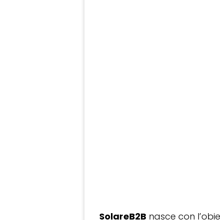
SolareB2B
nasce con l’obiet