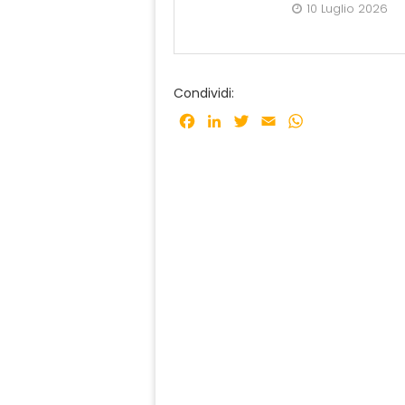
10 Luglio 2026
Condividi:
Facebook
LinkedIn
Twitter
Email
WhatsApp