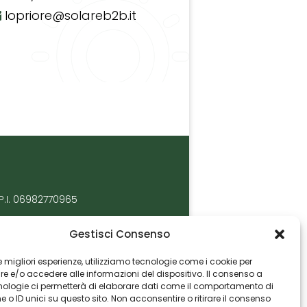
lopriore@solareb2b.it
P.I. 06982770965
Gestisci Consenso
 le migliori esperienze, utilizziamo tecnologie come i cookie per
 e/o accedere alle informazioni del dispositivo. Il consenso a
nologie ci permetterà di elaborare dati come il comportamento di
 o ID unici su questo sito. Non acconsentire o ritirare il consenso