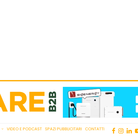
VIDEO E PODCAST
SPAZI PUBBLICITARI
CONTATTI