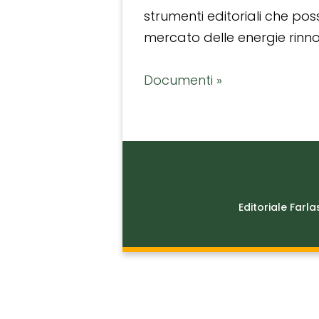
strumenti editoriali che po
mercato delle energie rinnov
Documenti »
Editoriale Farla