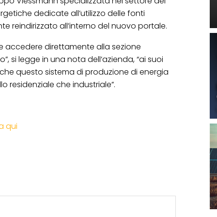
uppo Viessmann specializzata nel settore del
getiche dedicate all’utilizzo delle fonti
te reindirizzato all’interno del nuovo portale.
le accedere direttamente alla sezione
, si legge in una nota dell’azienda, “ai suoi
i che questo sistema di produzione di energia
lo residenziale che industriale”.
a qui