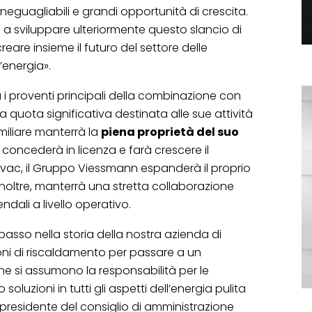
 ineguagliabili e grandi opportunità di crescita.
a sviluppare ulteriormente questo slancio di
reare insieme il futuro del settore delle
l’energia».
 i proventi principali della combinazione con
quota significativa destinata alle sue attività
amiliare manterrà la
piena proprietà del suo
r concederà in licenza e farà crescere il
vac, il Gruppo Viessmann espanderà il proprio
noltre, manterrà una stretta collaborazione
endali a livello operativo.
asso nella storia della nostra azienda di
ioni di riscaldamento per passare a un
he si assumono la responsabilità per le
luzioni in tutti gli aspetti dell’energia pulita
 presidente del consiglio di amministrazione