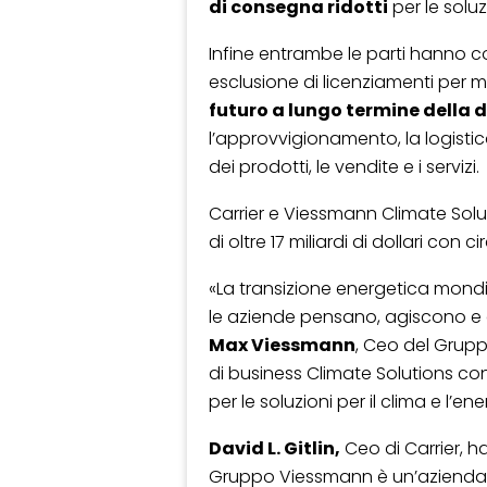
di consegna ridotti
per le soluz
Infine entrambe le parti hanno
esclusione di licenziamenti per mo
futuro a lungo termine della d
l’approvvigionamento, la logistic
dei prodotti, le vendite e i servizi.
Carrier e Viessmann Climate Sol
di oltre 17 miliardi di dollari con 
«La transizione energetica mond
le aziende pensano, agiscono e c
Max Viessmann
, Ceo del Grup
di business Climate Solutions con
per le soluzioni per il clima e l’
David L. Gitlin,
Ceo di Carrier, h
Gruppo Viessmann è un’azienda 