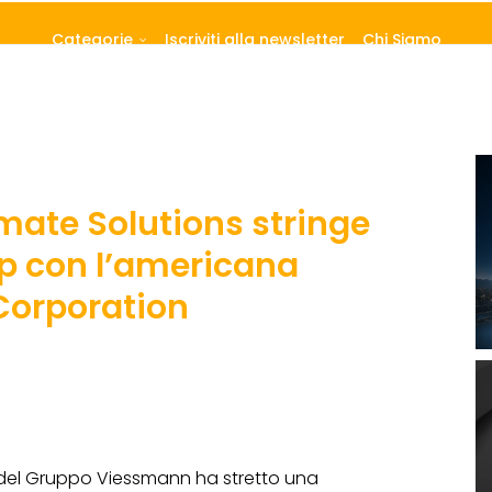
Categorie
Iscriviti alla newsletter
Chi Siamo
ate Solutions stringe
p con l’americana
 Corporation
el Gruppo Viessmann ha stretto una