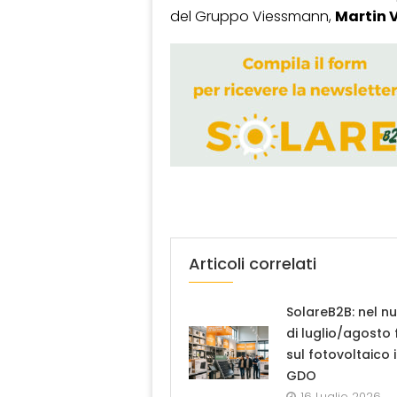
del Gruppo Viessmann,
Martin 
Articoli correlati
SolareB2B: nel n
di luglio/agosto
sul fotovoltaico 
GDO
16 Luglio 2026