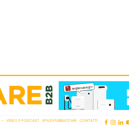
VIDEO E PODCAST
SPAZI PUBBLICITARI
CONTATTI