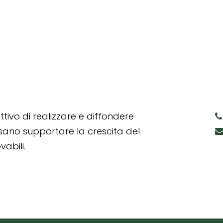
tivo di realizzare e diffondere
ssano supportare la crescita del
abili.