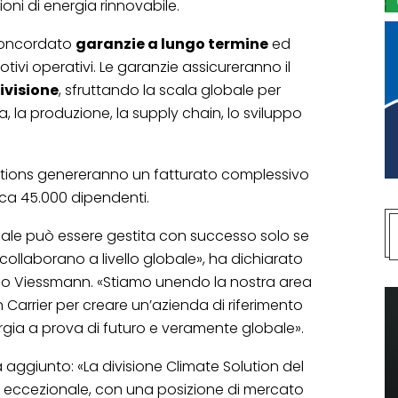
ioni di energia rinnovabile.
 concordato
garanzie a lungo termine
ed
tivi operativi. Le garanzie assicureranno il
ivisione
, sfruttando la scala globale per
a, la produzione, la supply chain, lo sviluppo
utions genereranno un fatturato complessivo
circa 45.000 dipendenti.
iale può essere gestita con successo solo se
ollaborano a livello globale», ha dichiarato
po Viessmann. «Stiamo unendo la nostra area
 Carrier per creare un’azienda di riferimento
energia a prova di futuro e veramente globale».
a aggiunto: «La divisione Climate Solution del
eccezionale, con una posizione di mercato