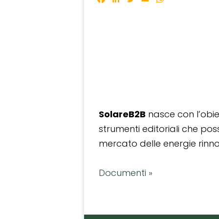
SolareB2B
nasce con l’obiet
strumenti editoriali che po
mercato delle energie rinnov
Documenti »