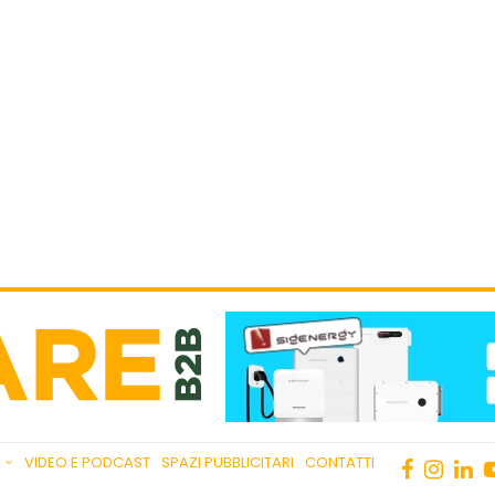
VIDEO E PODCAST
SPAZI PUBBLICITARI
CONTATTI