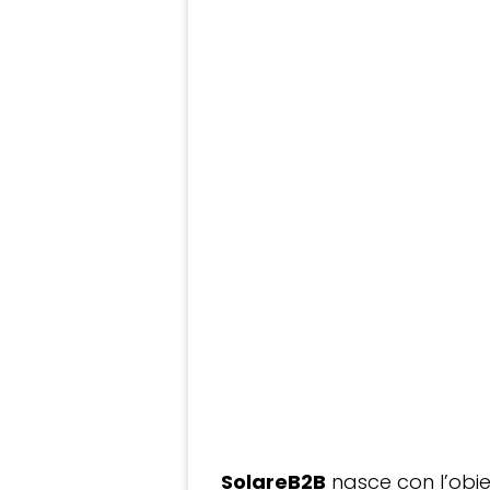
SolareB2B
nasce con l’obiet