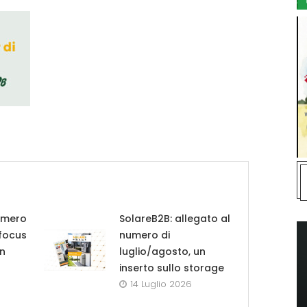
umero
SolareB2B: allegato al
 focus
numero di
in
luglio/agosto, un
inserto sullo storage
14 Luglio 2026