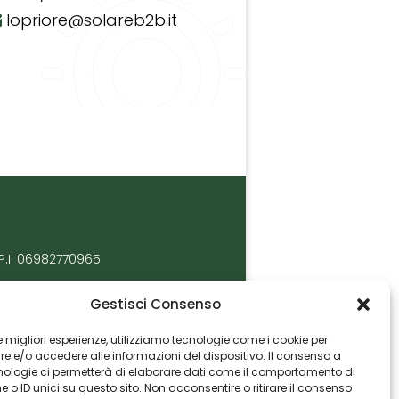
lopriore@solareb2b.it
P.I. 06982770965
Gestisci Consenso
 le migliori esperienze, utilizziamo tecnologie come i cookie per
 e/o accedere alle informazioni del dispositivo. Il consenso a
nologie ci permetterà di elaborare dati come il comportamento di
 o ID unici su questo sito. Non acconsentire o ritirare il consenso