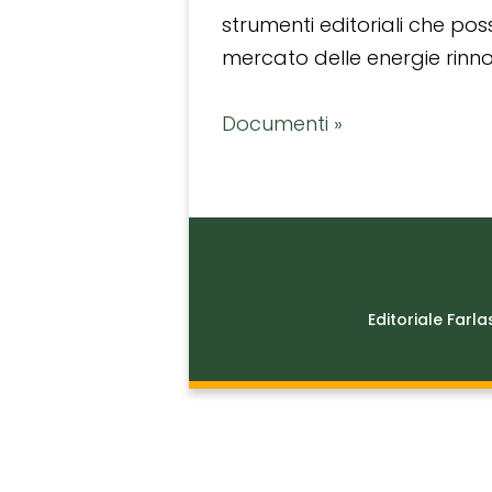
strumenti editoriali che po
mercato delle energie rinnov
Documenti »
Editoriale Farla