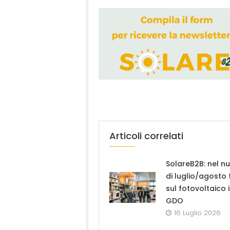
Articoli correlati
SolareB2B: nel n
di luglio/agosto
sul fotovoltaico 
GDO
16 Luglio 2026