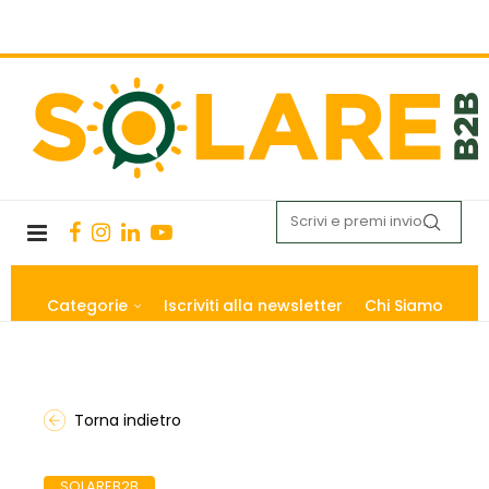
Categorie
Iscriviti alla newsletter
Chi Siamo
Torna indietro
SOLAREB2B