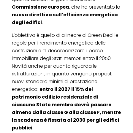
Commissione europea
, che ha presentato la
nuova direttiva sull’efficienza energetica
degli edifici
.
L’obiettivo è quello di allineare al Green Deal le
regole per il rendimento energetico delle
costruzioni e di decarbonizzare il parco
immobiliare degli Stati membri entro il 2050.
Novità anche per quanto riguarda le
ristrutturazioni, in quanto vengono proposti
nuovi standard minimi di prestazione
energetica:
entro il 2027 il 15% del
patrimonio edilizio residenziale di
ciascuno Stato membro dovrà passare
almeno dalla classe G alla classe F, mentre
la scadenza è fissata al 2030 per gli edifici
pubblici
.