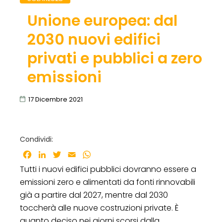
Unione europea: dal
2030 nuovi edifici
privati e pubblici a zero
emissioni
17 Dicembre 2021
Condividi:
Facebook
LinkedIn
Twitter
Email
WhatsApp
Tutti i nuovi edifici pubblici dovranno essere a
emissioni zero e alimentati da fonti rinnovabili
già a partire dal 2027, mentre dal 2030
toccherà alle nuove costruzioni private. È
quanto deciso nei giorni scorsi dalla