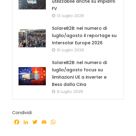
utilizzabile anche su impianti
FV
13 Luglio 2026
SolareB2B: nel numero di
luglio/agosto il reportage su
Intersolar Europe 2026
10 Luglio 2026
SolareB2B: nel numero di
luglio/agosto focus su
limitazioni UE a inverter e
Bess dalla Cina
9 Luglio 2026
Condividi:
Facebook
LinkedIn
Twitter
Email
WhatsApp