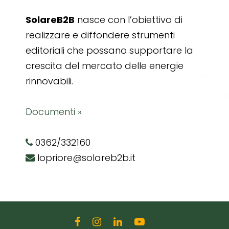
SolareB2B
nasce con l’obiettivo di
realizzare e diffondere strumenti
editoriali che possano supportare la
crescita del mercato delle energie
rinnovabili.
Documenti »
0362/332160
lopriore@solareb2b.it