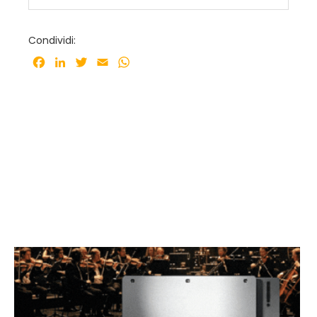
Condividi:
Facebook
LinkedIn
Twitter
Email
WhatsApp