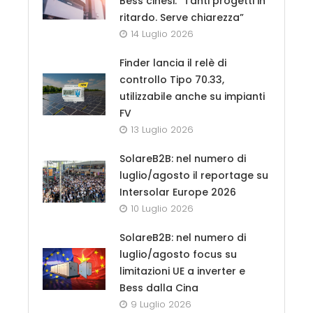
Bess cinesi: “Tanti progetti in
ritardo. Serve chiarezza”
14 Luglio 2026
Finder lancia il relè di
controllo Tipo 70.33,
utilizzabile anche su impianti
FV
13 Luglio 2026
SolareB2B: nel numero di
luglio/agosto il reportage su
Intersolar Europe 2026
10 Luglio 2026
SolareB2B: nel numero di
luglio/agosto focus su
limitazioni UE a inverter e
Bess dalla Cina
9 Luglio 2026