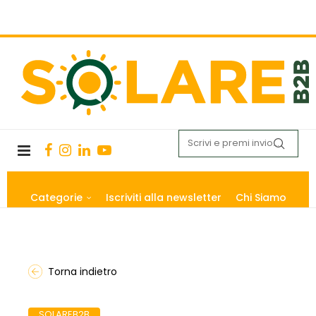
Categorie
Iscriviti alla newsletter
Chi Siamo
Torna indietro
SOLAREB2B