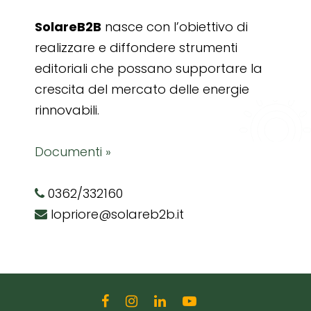
SolareB2B
nasce con l’obiettivo di
realizzare e diffondere strumenti
editoriali che possano supportare la
crescita del mercato delle energie
rinnovabili.
Documenti »
0362/332160
lopriore@solareb2b.it