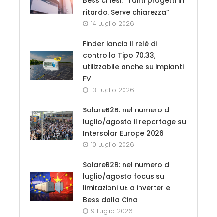
Bess cinesi: “Tanti progetti in
ritardo. Serve chiarezza”
14 Luglio 2026
Finder lancia il relè di
controllo Tipo 70.33,
utilizzabile anche su impianti
FV
13 Luglio 2026
SolareB2B: nel numero di
luglio/agosto il reportage su
Intersolar Europe 2026
10 Luglio 2026
SolareB2B: nel numero di
luglio/agosto focus su
limitazioni UE a inverter e
Bess dalla Cina
9 Luglio 2026