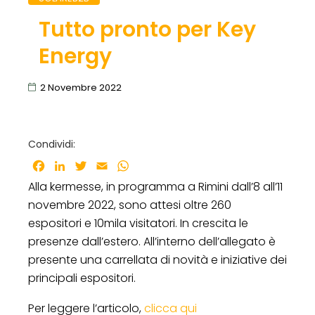
Tutto pronto per Key
Energy
2 Novembre 2022
Condividi:
Facebook
LinkedIn
Twitter
Email
WhatsApp
Alla kermesse, in programma a Rimini dall’8 all’11
novembre 2022, sono attesi oltre 260
espositori e 10mila visitatori. In crescita le
presenze dall’estero. All’interno dell’allegato è
presente una carrellata di novità e iniziative dei
principali espositori.
Per leggere l’articolo,
clicca qui