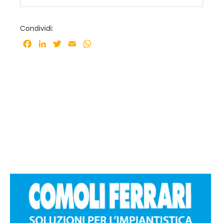
Condividi:
Facebook
LinkedIn
Twitter
Email
WhatsApp