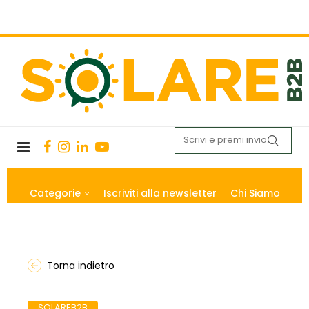
Categorie
Iscriviti alla newsletter
Chi Siamo
Torna indietro
SOLAREB2B