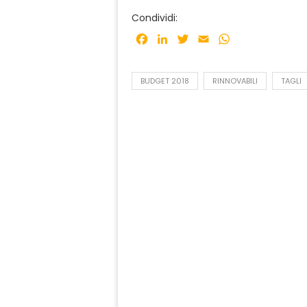
Condividi:
Facebook
LinkedIn
Twitter
Email
WhatsApp
BUDGET 2018
RINNOVABILI
TAGLI