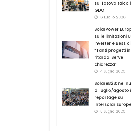
sul fotovoltaico 
GDO
16 Luglio 2026
SolarPower Euro
sulle limitazioni 
inverter e Bess ci
“Tanti progetti in
ritardo. Serve
chiarezza”
14 Luglio 2026
SolareB2B: nel n
di luglio/agosto i
reportage su
Intersolar Europ
10 Luglio 2026