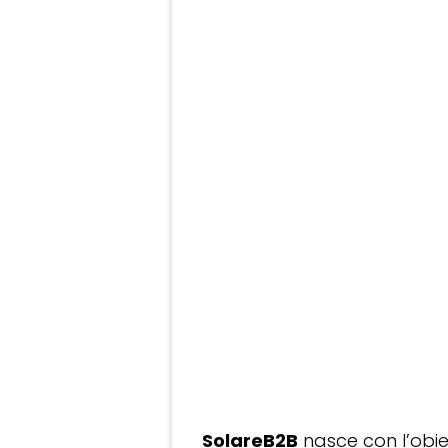
SolareB2B
nasce con l’obiet