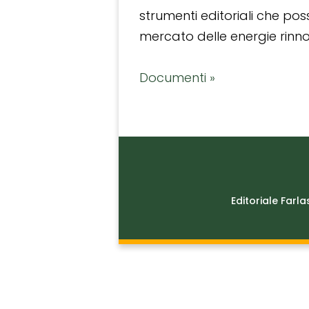
strumenti editoriali che po
mercato delle energie rinnov
Documenti »
Editoriale Farla