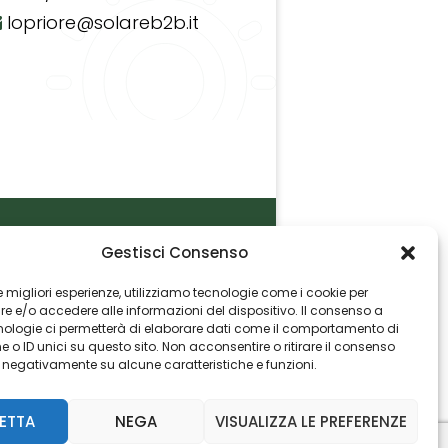
lopriore@solareb2b.it
Gestisci Consenso
P.I. 06982770965
 le migliori esperienze, utilizziamo tecnologie come i cookie per
 e/o accedere alle informazioni del dispositivo. Il consenso a
nologie ci permetterà di elaborare dati come il comportamento di
 o ID unici su questo sito. Non acconsentire o ritirare il consenso
e negativamente su alcune caratteristiche e funzioni.
ETTA
NEGA
VISUALIZZA LE PREFERENZE