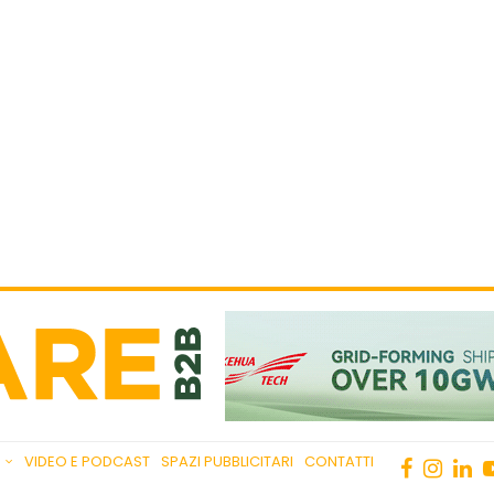
VIDEO E PODCAST
SPAZI PUBBLICITARI
CONTATTI