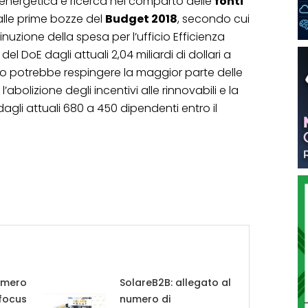
 energetica e ricerca nel comparto delle
fonti
lle prime bozze del
Budget 2018
, secondo cui
inuzione della spesa per l’ufficio Efficienza
el DoE dagli attuali 2,04 miliardi di dollari a
esso potrebbe respingere la maggior parte delle
’abolizione degli incentivi alle rinnovabili e la
agli attuali 680 a 450 dipendenti entro il
umero
SolareB2B: allegato al
 focus
numero di