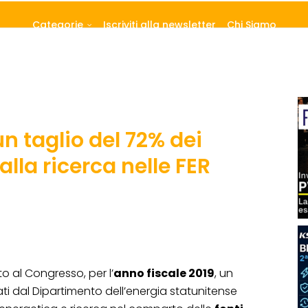
Categorie
Iscriviti alla newsletter
Chi Siamo
n taglio del 72% dei
alla ricerca nelle FER
 al Congresso, per l’
anno fiscale 2019
, un
ti dal Dipartimento dell’energia statunitense