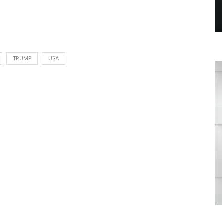
TRUMP
USA