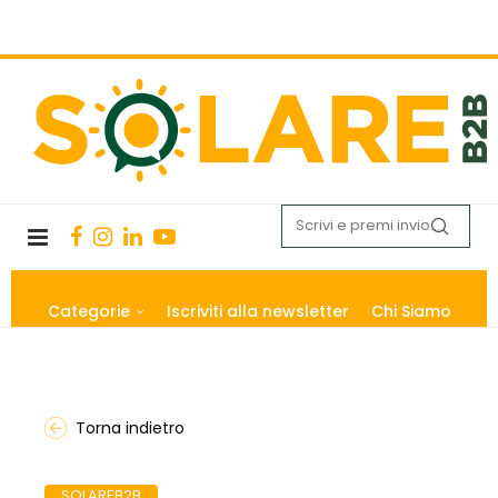
Categorie
Iscriviti alla newsletter
Chi Siamo
Torna indietro
SOLAREB2B