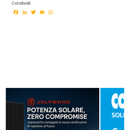
Condividi:
Facebook
LinkedIn
Twitter
Email
WhatsApp