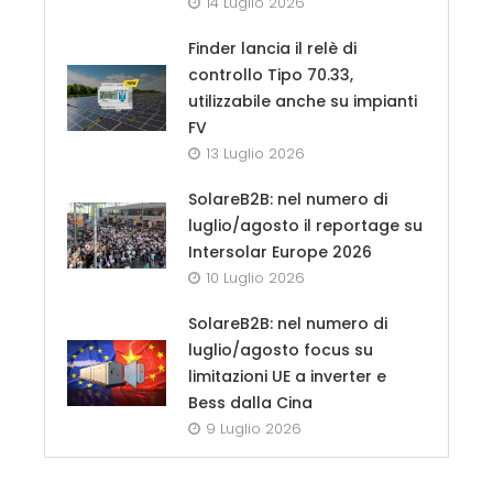
14 Luglio 2026
Finder lancia il relè di
controllo Tipo 70.33,
utilizzabile anche su impianti
FV
13 Luglio 2026
SolareB2B: nel numero di
luglio/agosto il reportage su
Intersolar Europe 2026
10 Luglio 2026
SolareB2B: nel numero di
luglio/agosto focus su
limitazioni UE a inverter e
Bess dalla Cina
9 Luglio 2026