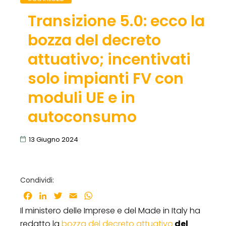
Transizione 5.0: ecco la
bozza del decreto
attuativo; incentivati
solo impianti FV con
moduli UE e in
autoconsumo
13 Giugno 2024
Condividi:
Facebook
LinkedIn
Twitter
Email
WhatsApp
Il ministero delle Imprese e del Made in Italy ha
redatto la
bozza del decreto attuativo
del