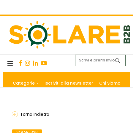
Categorie
Iscriviti alla newsletter
Chi Siamo
Torna indietro
SOLAREB2B