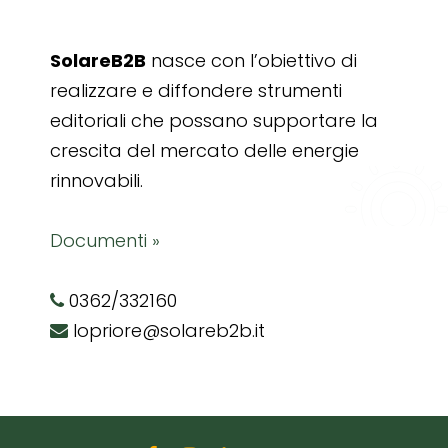
SolareB2B
nasce con l’obiettivo di
realizzare e diffondere strumenti
editoriali che possano supportare la
crescita del mercato delle energie
rinnovabili.
Documenti »
0362/332160
lopriore@solareb2b.it