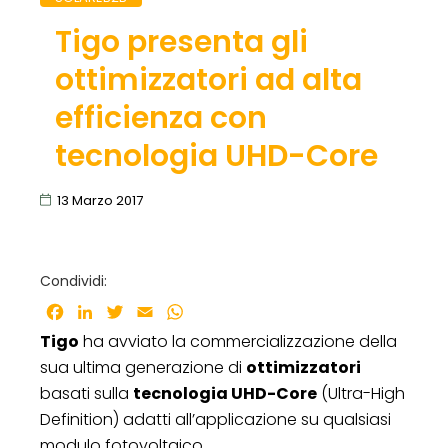
Tigo presenta gli
ottimizzatori ad alta
efficienza con
tecnologia UHD-Core
13 Marzo 2017
Condividi:
Facebook
LinkedIn
Twitter
Email
WhatsApp
Tigo
ha avviato la commercializzazione della
sua ultima generazione di
ottimizzatori
basati sulla
tecnologia UHD-Core
(Ultra-High
Definition) adatti all’applicazione su qualsiasi
modulo fotovoltaico.