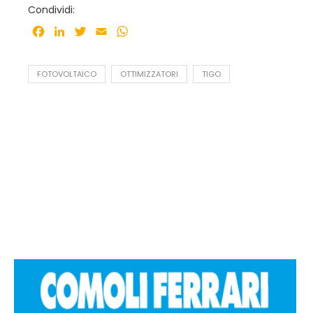
Condividi:
Facebook
LinkedIn
Twitter
Email
WhatsApp
FOTOVOLTAICO
OTTIMIZZATORI
TIGO