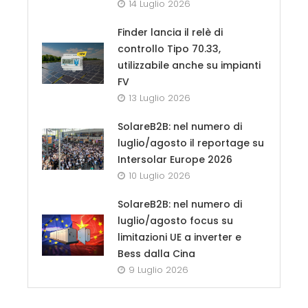
14 Luglio 2026
Finder lancia il relè di
controllo Tipo 70.33,
utilizzabile anche su impianti
FV
13 Luglio 2026
SolareB2B: nel numero di
luglio/agosto il reportage su
Intersolar Europe 2026
10 Luglio 2026
SolareB2B: nel numero di
luglio/agosto focus su
limitazioni UE a inverter e
Bess dalla Cina
9 Luglio 2026