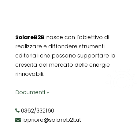
SolareB2B
nasce con l’obiettivo di
realizzare e diffondere strumenti
editoriali che possano supportare la
crescita del mercato delle energie
rinnovabili.
Documenti »
0362/332160
lopriore@solareb2b.it