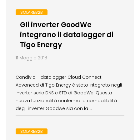
SOLAREB2B
Gli inverter GoodWe
integrano il datalogger di
Tigo Energy
11 Maggio 2018
Condividi:Il datalogger Cloud Connect
Advanced di Tigo Energy è stato integrato negli
inverter serie DNS e STD di GoodWe. Questa
nuova funzionalità conferma la compatibilità
degli inverter Goodwe sia con la …
SOLAREB2B