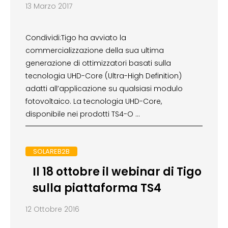
13 Marzo 2017
Condividi:Tigo ha avviato la
commercializzazione della sua ultima
generazione di ottimizzatori basati sulla
tecnologia UHD-Core (Ultra-High Definition)
adatti all’applicazione su qualsiasi modulo
fotovoltaico. La tecnologia UHD-Core,
disponibile nei prodotti TS4-O …
SOLAREB2B
Il 18 ottobre il webinar di Tigo
sulla piattaforma TS4
12 Ottobre 2016