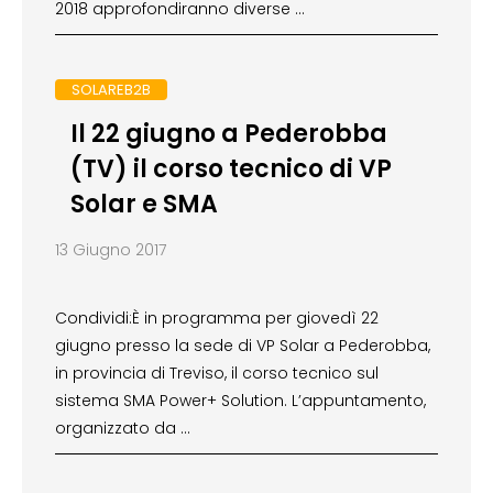
2018 approfondiranno diverse …
SOLAREB2B
Il 22 giugno a Pederobba
(TV) il corso tecnico di VP
Solar e SMA
13 Giugno 2017
Condividi:È in programma per giovedì 22
giugno presso la sede di VP Solar a Pederobba,
in provincia di Treviso, il corso tecnico sul
sistema SMA Power+ Solution. L’appuntamento,
organizzato da …