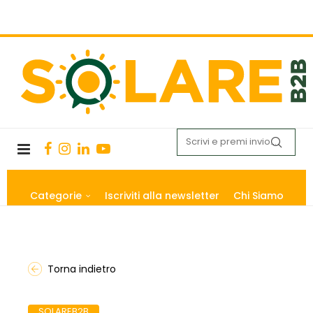
Categorie
Iscriviti alla newsletter
Chi Siamo
Torna indietro
SOLAREB2B