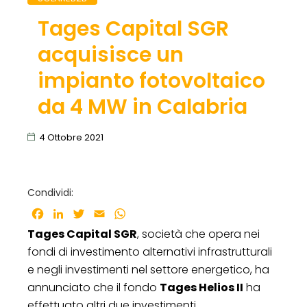
Tages Capital SGR
acquisisce un
impianto fotovoltaico
da 4 MW in Calabria
4 Ottobre 2021
Condividi:
Facebook
LinkedIn
Twitter
Email
WhatsApp
Tages Capital SGR
, società che opera nei
fondi di investimento alternativi infrastrutturali
e negli investimenti nel settore energetico, ha
annunciato che il fondo
Tages Helios II
ha
effettuato altri due investimenti,