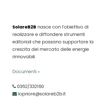
SolareB2B
nasce con l’obiettivo di
realizzare e diffondere strumenti
editoriali che possano supportare la
crescita del mercato delle energie
rinnovabili.
Documenti »
0362/332160
lopriore@solareb2b.it