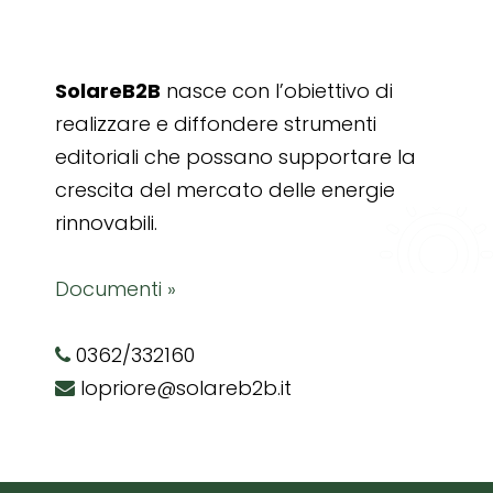
SolareB2B
nasce con l’obiettivo di
realizzare e diffondere strumenti
editoriali che possano supportare la
crescita del mercato delle energie
rinnovabili.
Documenti »
0362/332160
lopriore@solareb2b.it