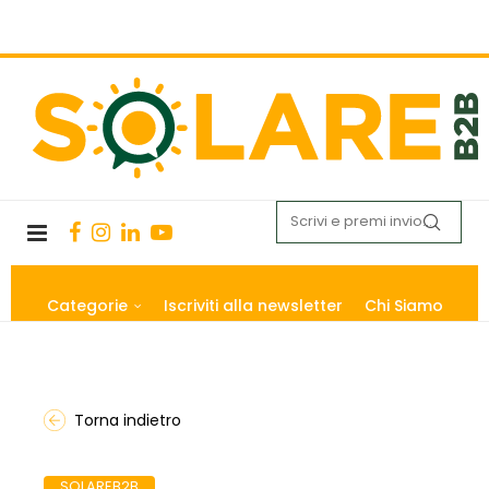
Categorie
Iscriviti alla newsletter
Chi Siamo
Torna indietro
SOLAREB2B