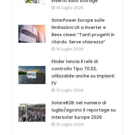
inserto sullo storage
14 Luglio 2026
SolarPower Europe sulle
limitazioni UE a inverter e
Bess cinesi: “Tanti progetti in
ritardo. Serve chiarezza”
14 Luglio 2026
Finder lancia il relè di
controllo Tipo 70.33,
utilizzabile anche su impianti
FV
13 Luglio 2026
SolareB2B: nel numero di
luglio/agosto il reportage su
Intersolar Europe 2026
10 Luglio 2026