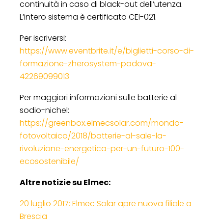
continuità in caso di black-out dell’utenza.
L’intero sistema è certificato CEI-021.
Per iscriversi:
https://www.eventbrite.it/e/biglietti-corso-di-
formazione-zherosystem-padova-
42269099013
Per maggiori informazioni sulle batterie al
sodio-nichel:
https://greenbox.elmecsolar.com/mondo-
fotovoltaico/2018/batterie-al-sale-la-
rivoluzione-energetica-per-un-futuro-100-
ecosostenibile/
Altre notizie su Elmec:
20 luglio 2017: Elmec Solar apre nuova filiale a
Brescia