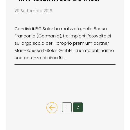
29 Settembre 2015
Condividi:IBC Solar ha realizzato, nella Bassa
Franconia (Germania), tre impianti fotovoltaici
su larga scala per il proprio premium partner
Main-Spessart-Solar GmbH. I tre impianti hanno
una potenza di circa 10 …
1
2