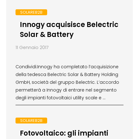
SOLAREB2B
Innogy acquisisce Belectric
Solar & Battery
11 Gennaio 2017
Condividi:Innogy ha completato l’acquisizione
della tedesca Belectric Solar & Battery Holding
GmbH, società del gruppo Belectric. L’accordo
permetterà a Innogy di entrare nel segmento
degli impianti fotovoltaici utility scale e …
SOLAREB2B
Fotovoltaico: gli impianti