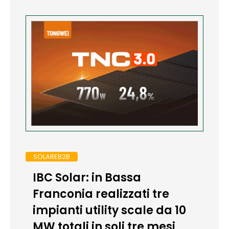
SOLAREB2B
IBC Solar: in Bassa
Franconia realizzati tre
impianti utility scale da 10
MW totali in soli tre mesi