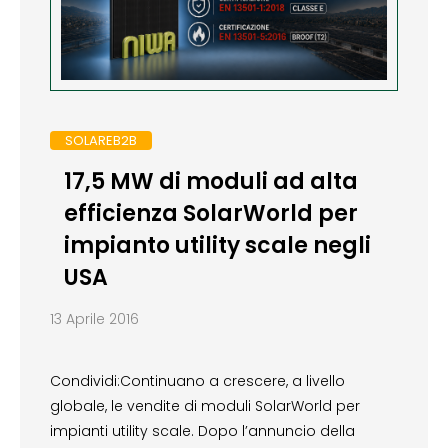
SOLAREB2B
17,5 MW di moduli ad alta
efficienza SolarWorld per
impianto utility scale negli
USA
13 Aprile 2016
Condividi:Continuano a crescere, a livello
globale, le vendite di moduli SolarWorld per
impianti utility scale. Dopo l’annuncio della