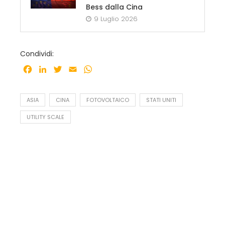
Bess dalla Cina
9 Luglio 2026
Condividi:
Facebook
LinkedIn
Twitter
Email
WhatsApp
ASIA
CINA
FOTOVOLTAICO
STATI UNITI
UTILITY SCALE