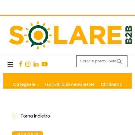
Categorie
Iscriviti alla newsletter
Chi Siamo
Torna indietro
SOLAREB2B