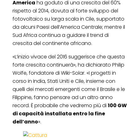
America
ha goduto di una crescita del 60%
rispetto al 2014, dovuta al forte sviluppo del
fotovoltaico su larga scala in Cile, supportato
da alcuni Paesi dell’America Centrale; mentre il
Sud Africa continua a guidare il trend di
crescita del continente africano.
«L’inizio vivace del 2016 suggerisce che questa
forte crescita continuerà», ha dichiarato Philip
Wolfe, fondatore di Wiki-Solar. «I progetti in
corso in India, Stati Uniti e Cile, insieme con
quelli dei mercati emergenti come il Brasile e le
Filippine, fanno pensare ad un altro anno
record. È probabile che vedremo più di
100 GW
di capacità installata entro la fine
dell’anno
».