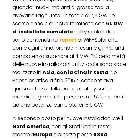
quando i nuovi impianti di grossa taglia
avevano raggiunto un totale di 7,4 GW. Lo
scorso anno è dunque terminato con
60 GW
di installato cumulato
utility scale. I dati
sono contenuti nel
report
di Wiki-Solar che,
come ogni anno, prende in esame gli impianti
con potenza superiore ai 4 MW. Più della metà
delle nuove installazioni utility scale sono state
realizzate in
Asia, con la Cina in testa
. Nel
Paese asiatico a fine 2015 si concentrava
quasi un terzo della potenza utility scale
mondiale, grazie alla presenza di 522 impianti e
ad una potenza cumulata di 18,9 GW.
Al secondo posto per nuove installazioni c’è il
Nord America
, con gli Stati Uniti in testa,
mentre l’
Europa
è al terzo posto. Il
Sud