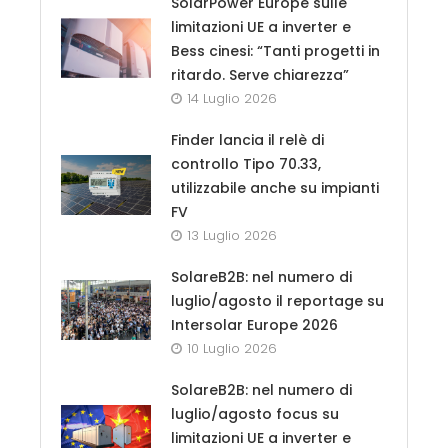
SolarPower Europe sulle
limitazioni UE a inverter e
Bess cinesi: “Tanti progetti in
ritardo. Serve chiarezza”
14 Luglio 2026
Finder lancia il relè di
controllo Tipo 70.33,
utilizzabile anche su impianti
FV
13 Luglio 2026
SolareB2B: nel numero di
luglio/agosto il reportage su
Intersolar Europe 2026
10 Luglio 2026
SolareB2B: nel numero di
luglio/agosto focus su
limitazioni UE a inverter e