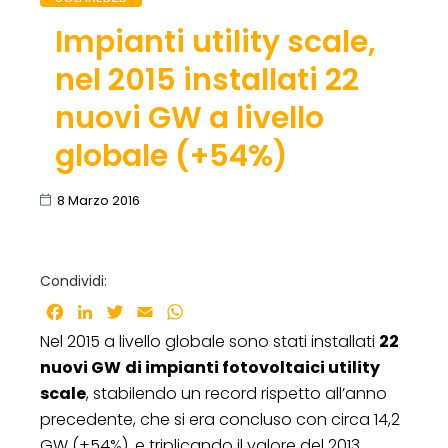
Impianti utility scale,
nel 2015 installati 22
nuovi GW a livello
globale (+54%)
8 Marzo 2016
Condividi:
Facebook
LinkedIn
Twitter
Email
WhatsApp
Nel 2015 a livello globale sono stati installati
22
nuovi GW
di impianti fotovoltaici utility
scale
, stabilendo un record rispetto all’anno
precedente, che si era concluso con circa 14,2
GW (+54%), e triplicando il valore del 2013,