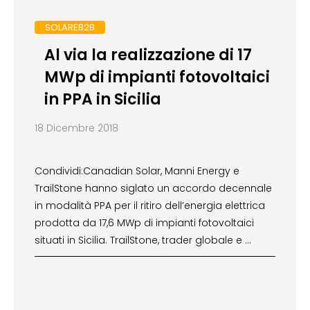
SOLAREB2B
Al via la realizzazione di 17
MWp di impianti fotovoltaici
in PPA in Sicilia
18 Dicembre 2018
Condividi:Canadian Solar, Manni Energy e
TrailStone hanno siglato un accordo decennale
in modalità PPA per il ritiro dell’energia elettrica
prodotta da 17,6 MWp di impianti fotovoltaici
situati in Sicilia. TrailStone, trader globale e …