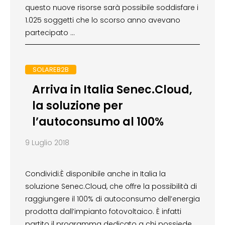
questo nuove risorse sarà possibile soddisfare i
1.025 soggetti che lo scorso anno avevano
partecipato …
SOLAREB2B
Arriva in Italia Senec.Cloud,
la soluzione per
l’autoconsumo al 100%
9 Luglio 2018
Condividi:È disponibile anche in Italia la
soluzione Senec.Cloud, che offre la possibilità di
raggiungere il 100% di autoconsumo dell’energia
prodotta dall’impianto fotovoltaico. È infatti
partito il programma dedicato a chi possiede …