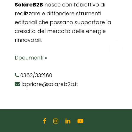
SolareB2B
nasce con l’obiettivo di
realizzare e diffondere strumenti
editoriali che possano supportare la
crescita del mercato delle energie
rinnovabili.
Documenti »
0362/332160
lopriore@solareb2b.it