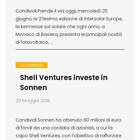
Condividi:Prende il via oggi, mercoledì 20
giugno, la 27esima edizione di Intersolar Europe,
la kermesse sul solare che ogni anno, a
Monaco di Baviera, presenta le principali novità
di fotovoltaico, …
SOLAREB2B
Shell Ventures investe in
Sonnen
29 Maggio 2018
Condividi:Sonnen ha ottenuto 60 milioni di euro
di fondi da una cordata di azionisti, a cui fa
capo Shell Ventures, con l’obiettivo di rafforzare