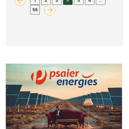
1
2
3
4
5
6
…
56