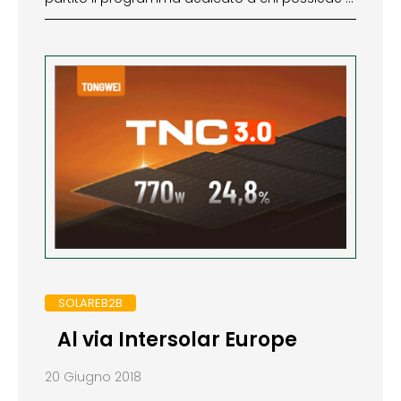
SOLAREB2B
Al via Intersolar Europe
20 Giugno 2018