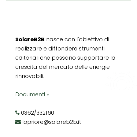
SolareB2B
nasce con l’obiettivo di
realizzare e diffondere strumenti
editoriali che possano supportare la
crescita del mercato delle energie
rinnovabili.
Documenti »
0362/332160
lopriore@solareb2b.it