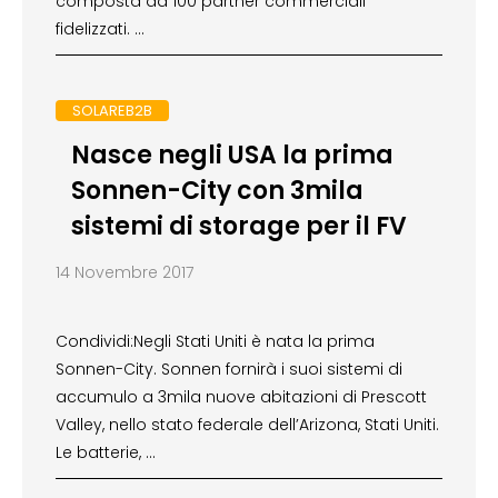
composta da 100 partner commerciali
fidelizzati. …
SOLAREB2B
Nasce negli USA la prima
Sonnen-City con 3mila
sistemi di storage per il FV
14 Novembre 2017
Condividi:Negli Stati Uniti è nata la prima
Sonnen-City. Sonnen fornirà i suoi sistemi di
accumulo a 3mila nuove abitazioni di Prescott
Valley, nello stato federale dell’Arizona, Stati Uniti.
Le batterie, …