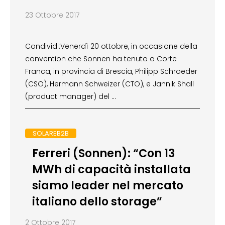
23 Ottobre 2017
Condividi:Venerdì 20 ottobre, in occasione della
convention che Sonnen ha tenuto a Corte
Franca, in provincia di Brescia, Philipp Schroeder
(CSO), Hermann Schweizer (CTO), e Jannik Shall
(product manager) del …
SOLAREB2B
Ferreri (Sonnen): “Con 13
MWh di capacità installata
siamo leader nel mercato
italiano dello storage”
2 Ottobre 2017