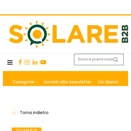
Categorie
Iscriviti alla newsletter
Chi Siamo
Torna indietro
SOLAREB2B