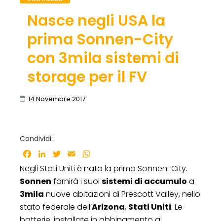
Nasce negli USA la
prima Sonnen-City
con 3mila sistemi di
storage per il FV
14 Novembre 2017
Condividi:
Facebook
LinkedIn
Twitter
Email
WhatsApp
Negli Stati Uniti è nata la prima Sonnen-City.
Sonnen
fornirà i suoi
sistemi di accumulo
a
3mila
nuove abitazioni di Prescott Valley, nello
stato federale dell’
Arizona
,
Stati Uniti
. Le
batterie, installate in abbinamento al