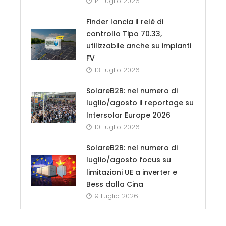
14 Luglio 2026
Finder lancia il relè di
controllo Tipo 70.33,
utilizzabile anche su impianti
FV
13 Luglio 2026
SolareB2B: nel numero di
luglio/agosto il reportage su
Intersolar Europe 2026
10 Luglio 2026
SolareB2B: nel numero di
luglio/agosto focus su
limitazioni UE a inverter e
Bess dalla Cina
9 Luglio 2026