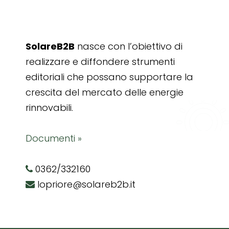
SolareB2B
nasce con l’obiettivo di
realizzare e diffondere strumenti
editoriali che possano supportare la
crescita del mercato delle energie
rinnovabili.
Documenti »
0362/332160
lopriore@solareb2b.it