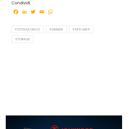
Condividi:
Facebook
LinkedIn
Twitter
Email
WhatsApp
FOTOVOLTAICO
SONNEN
STATI UNITI
STORAGE