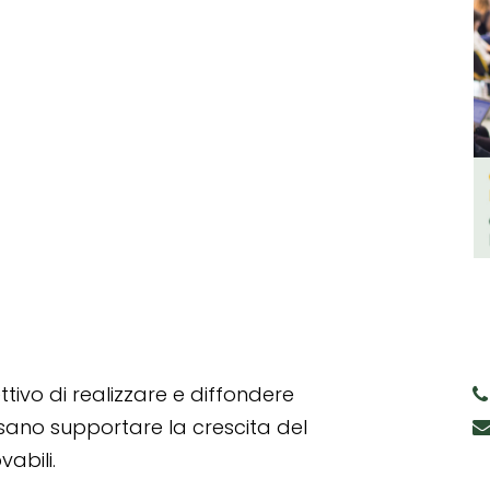
tivo di realizzare e diffondere
ssano supportare la crescita del
abili.