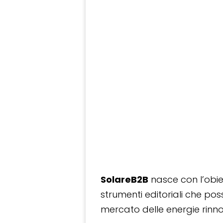
SolareB2B
nasce con l’obiet
strumenti editoriali che po
mercato delle energie rinnov