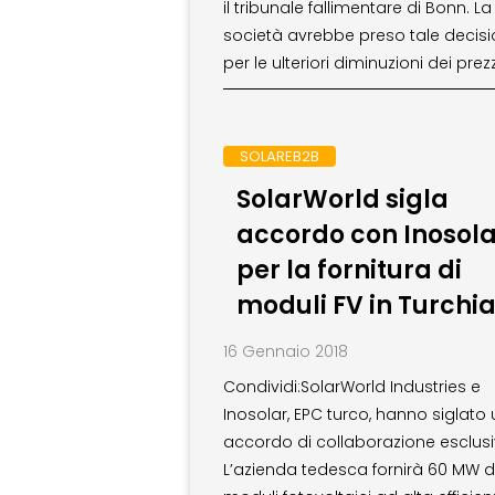
il tribunale fallimentare di Bonn. La
società avrebbe preso tale decis
per le ulteriori diminuzioni dei prezz
SOLAREB2B
SolarWorld sigla
accordo con Inosola
per la fornitura di
moduli FV in Turchi
16 Gennaio 2018
Condividi:SolarWorld Industries e
Inosolar, EPC turco, hanno siglato 
accordo di collaborazione esclusi
L’azienda tedesca fornirà 60 MW d