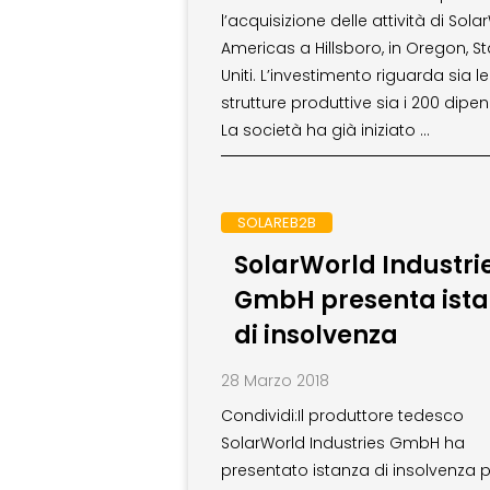
l’acquisizione delle attività di Sola
Americas a Hillsboro, in Oregon, St
Uniti. L’investimento riguarda sia le
strutture produttive sia i 200 dipen
La società ha già iniziato …
SOLAREB2B
SolarWorld Industri
GmbH presenta ist
di insolvenza
28 Marzo 2018
Condividi:Il produttore tedesco
SolarWorld Industries GmbH ha
presentato istanza di insolvenza 