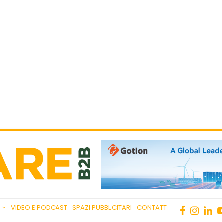
VIDEO E PODCAST
SPAZI PUBBLICITARI
CONTATTI