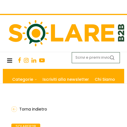
Categorie
Iscriviti alla newsletter
Chi Siamo
Torna indietro
SOLAREB2B