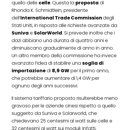
quello delle
celle
. Questa la
proposta
di
Rhonda K. Schmidtlein, presidente
dell’
International Trade Commission
degli
Stati Uniti, in risposta alle richieste avanzate da
Suniva
e
SolarWorld
. Si prevede inoltre che i
dazi abbiano una durata di quattro anni e
diminuiscano gradualmente di anno in anno.
Un altro membro della commissione ha invece
avanzato l’idea di stabilire una
soglia di
importazione
di
8,9 GW
per il primo anno,
che potrebbe aumentare di 1,4 GW per
ognuno degli anni successivi.
Il sistema tariffario proposto risulterebbe meno
gravoso per le aziende cinesi rispetto a quello
suggerito da Suniva e Solarworld, che
chiedevano 25 centesimi al watt sulle celle e
32 centesimi al watt sui moduli. Infatti,