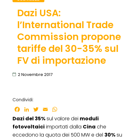
Dazi USA:
l’International Trade
Commission propone
tariffe del 30-35% sul
FV di importazione
2 Novembre 2017
Condividi:
Facebook
LinkedIn
Twitter
Email
WhatsApp
Dazi del 35%
sul valore dei
moduli
fotovoltaici
importati dalla
Cina
che
eccedono la quota dei 500 MW e del
30%
su