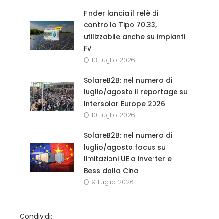
Finder lancia il relè di
controllo Tipo 70.33,
utilizzabile anche su impianti
FV
13 Luglio 2026
SolareB2B: nel numero di
luglio/agosto il reportage su
Intersolar Europe 2026
10 Luglio 2026
SolareB2B: nel numero di
luglio/agosto focus su
limitazioni UE a inverter e
Bess dalla Cina
9 Luglio 2026
Condividi: