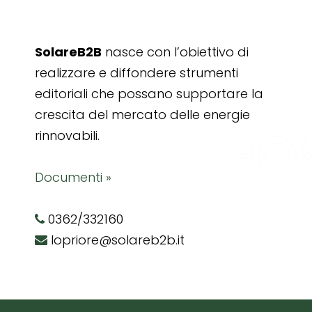
SolareB2B
nasce con l’obiettivo di
realizzare e diffondere strumenti
editoriali che possano supportare la
crescita del mercato delle energie
rinnovabili.
Documenti »
0362/332160
lopriore@solareb2b.it