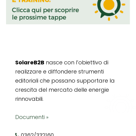
SolareB2B
nasce con l’obiettivo di
realizzare e diffondere strumenti
editoriali che possano supportare la
crescita del mercato delle energie
rinnovabili.
Documenti »
0362/332160