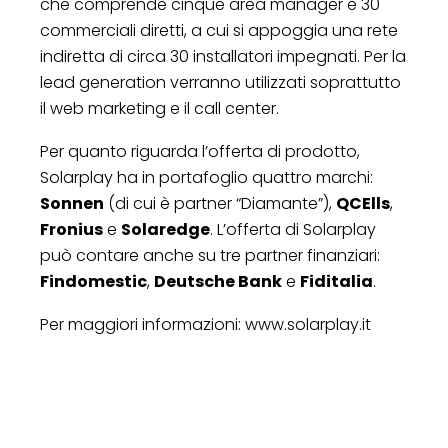
che comprende cinque area manager e 30
commerciali diretti, a cui si appoggia una rete
indiretta di circa 30 installatori impegnati. Per la
lead generation verranno utilizzati soprattutto
il web marketing e il call center.
Per quanto riguarda l’offerta di prodotto,
Solarplay ha in portafoglio quattro marchi:
Sonnen
(di cui è partner “Diamante”),
QCElls
,
Fronius
e
Solaredge
. L’offerta di Solarplay
può contare anche su tre partner finanziari:
Findomestic
,
Deutsche Bank
e
Fiditalia
.
Per maggiori informazioni: www.solarplay.it