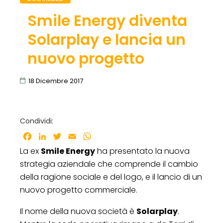
Smile Energy diventa
Solarplay e lancia un
nuovo progetto
18 Dicembre 2017
Condividi:
Facebook
LinkedIn
Twitter
Email
WhatsApp
La ex
Smile Energy
ha presentato la nuova
strategia aziendale che comprende il cambio
della ragione sociale e del logo, e il lancio di un
nuovo progetto commerciale.
Il nome della nuova società è
Solarplay
.