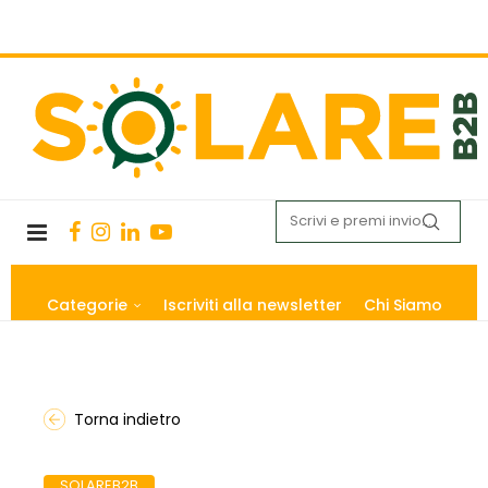
Categorie
Iscriviti alla newsletter
Chi Siamo
Torna indietro
SOLAREB2B