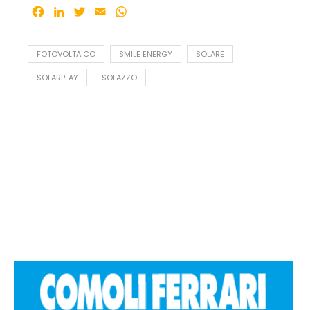
Facebook
LinkedIn
Twitter
Email
WhatsApp
FOTOVOLTAICO
SMILE ENERGY
SOLARE
SOLARPLAY
SOLAZZO