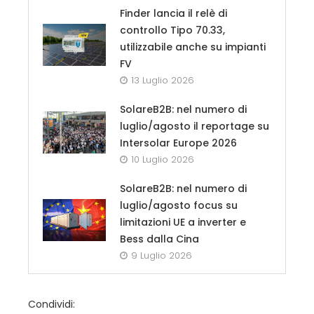
Finder lancia il relè di
controllo Tipo 70.33,
utilizzabile anche su impianti
FV
13 Luglio 2026
SolareB2B: nel numero di
luglio/agosto il reportage su
Intersolar Europe 2026
10 Luglio 2026
SolareB2B: nel numero di
luglio/agosto focus su
limitazioni UE a inverter e
Bess dalla Cina
9 Luglio 2026
Condividi: