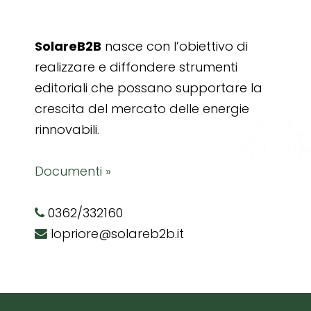
SolareB2B
nasce con l’obiettivo di
realizzare e diffondere strumenti
editoriali che possano supportare la
crescita del mercato delle energie
rinnovabili.
Documenti »
0362/332160
lopriore@solareb2b.it