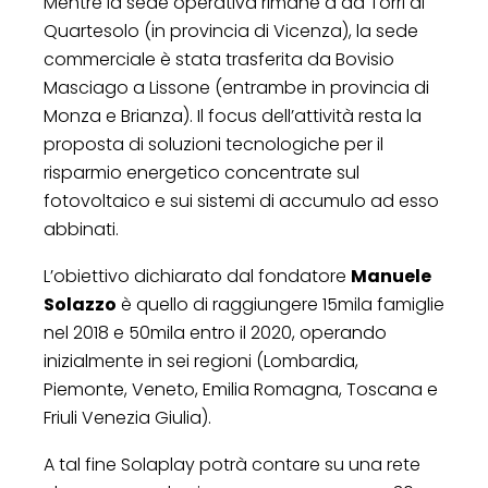
Mentre la sede operativa rimane a da Torri di
Quartesolo (in provincia di Vicenza), la sede
commerciale è stata trasferita da Bovisio
Masciago a Lissone (entrambe in provincia di
Monza e Brianza). Il focus dell’attività resta la
proposta di soluzioni tecnologiche per il
risparmio energetico concentrate sul
fotovoltaico e sui sistemi di accumulo ad esso
abbinati.
L’obiettivo dichiarato dal fondatore
Manuele
Solazzo
è quello di raggiungere 15mila famiglie
nel 2018 e 50mila entro il 2020, operando
inizialmente in sei regioni (Lombardia,
Piemonte, Veneto, Emilia Romagna, Toscana e
Friuli Venezia Giulia).
A tal fine Solaplay potrà contare su una rete