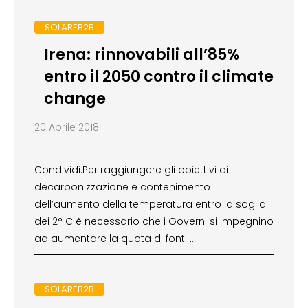
SOLAREB2B
Irena: rinnovabili all’85%
entro il 2050 contro il climate
change
20 Aprile 2018
Condividi:Per raggiungere gli obiettivi di
decarbonizzazione e contenimento
dell’aumento della temperatura entro la soglia
dei 2° C è necessario che i Governi si impegnino
ad aumentare la quota di fonti …
SOLAREB2B