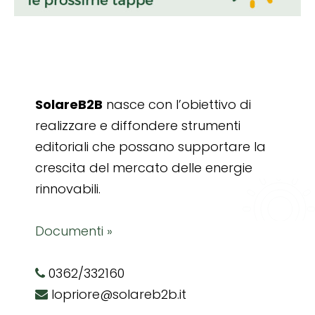
SolareB2B
nasce con l’obiettivo di
realizzare e diffondere strumenti
editoriali che possano supportare la
crescita del mercato delle energie
rinnovabili.
Documenti »
0362/332160
lopriore@solareb2b.it