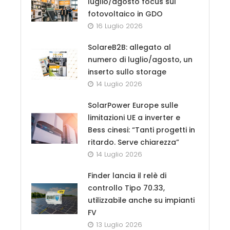
luglio/agosto focus sul
fotovoltaico in GDO
16 Luglio 2026
SolareB2B: allegato al
numero di luglio/agosto, un
inserto sullo storage
14 Luglio 2026
SolarPower Europe sulle
limitazioni UE a inverter e
Bess cinesi: “Tanti progetti in
ritardo. Serve chiarezza”
14 Luglio 2026
Finder lancia il relè di
controllo Tipo 70.33,
utilizzabile anche su impianti
FV
13 Luglio 2026