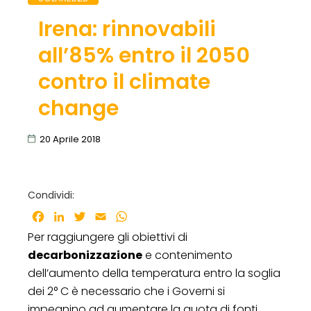
Irena: rinnovabili
all’85% entro il 2050
contro il climate
change
20 Aprile 2018
Condividi:
Facebook
LinkedIn
Twitter
Email
WhatsApp
Per raggiungere gli obiettivi di
decarbonizzazione
e contenimento
dell’aumento della temperatura entro la soglia
dei 2° C è necessario che i Governi si
impegnino ad aumentare la quota di fonti