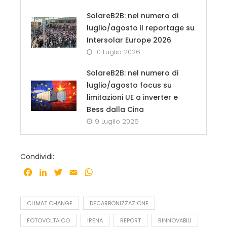
SolareB2B: nel numero di
luglio/agosto il reportage su
Intersolar Europe 2026
10 Luglio 2026
SolareB2B: nel numero di
luglio/agosto focus su
limitazioni UE a inverter e
Bess dalla Cina
9 Luglio 2026
Condividi:
Facebook
LinkedIn
Twitter
Email
WhatsApp
CLIMAT CHANGE
DECARBONIZZAZIONE
FOTOVOLTAICO
IRENA
REPORT
RINNOVABILI