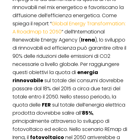
rinnovabili nel mix energetico e favoriscano la
diffusione dell’efficienza energetica. Come
spiega il report “
Global Energy Transformation:
A Roadmap to 2050
” dell’International
Renewable Energy Agency (
Irena
), lo sviluppo
di rinnovabili ed efficienza può garantire oltre il
90% delle riduzioni delle emissioni di CO2
necessarie a livello globale. Per raggiungere
questi obiettivi la quota di
energia
rinnovabile
sul totale dei consumi dovrebbe
passare dal 18% del 2015 a circa due terzi del
totale entro il 2050. Nello stesso periodo, la
quota delle
FER
sul totale dell’energia elettrica
prodotta dovrebbe salire all’
85%
,
principalmente attraverso lo sviluppo di
fotovoltaico ed eolico. Nello scenario REmap di
Irena, il
fotovoltaico
nel 2050 arriverebbe a