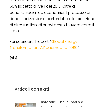
fotovoltaica dovrebbero subire un calo del
50% rispetto a livelli del 2015. Oltre ai
benefici sociali ed economici, il processo di
decarbonizzazione porterebbe alla creazione
di oltre 11 milioni di nuovi posti di lavoro entro il
2050.
Per scaricare il report: “
Global Energy
Transformation: A Roadmap to 2050
”
(sb)
Articoli correlati
SolareB2B: nel numero di