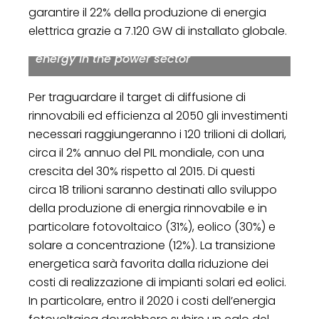
garantire il 22% della produzione di energia
elettrica grazie a 7.120 GW di installato globale.
The rising importance of solar and wind
energy in the power sector
Per traguardare il target di diffusione di
rinnovabili ed efficienza al 2050 gli investimenti
necessari raggiungeranno i 120 trilioni di dollari,
circa il 2% annuo del PIL mondiale, con una
crescita del 30% rispetto al 2015. Di questi
circa 18 trilioni saranno destinati allo sviluppo
della produzione di energia rinnovabile e in
particolare fotovoltaico (31%), eolico (30%) e
solare a concentrazione (12%). La transizione
energetica sarà favorita dalla riduzione dei
costi di realizzazione di impianti solari ed eolici.
In particolare, entro il 2020 i costi dell’energia