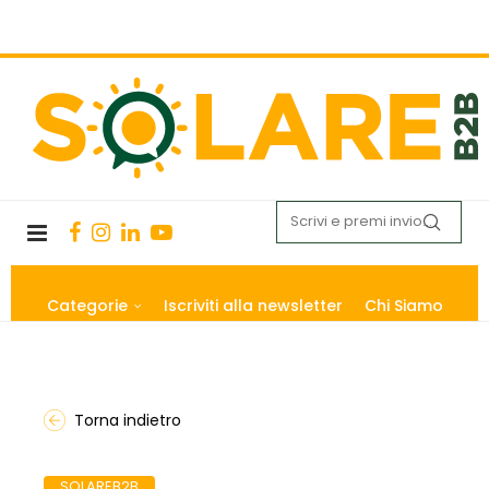
Categorie
Iscriviti alla newsletter
Chi Siamo
Torna indietro
SOLAREB2B