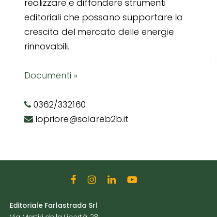
realizzare e diffondere strumenti
editoriali che possano supportare la
crescita del mercato delle energie
rinnovabili.
Documenti »
0362/332160
lopriore@solareb2b.it
Editoriale Farlastrada Srl
Via Martiri della Libertà, 28