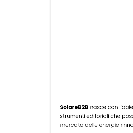
SolareB2B
nasce con l’obiet
strumenti editoriali che po
mercato delle energie rinnov