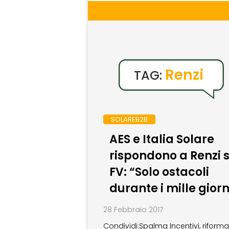
Renzi
TAG:
SOLAREB2B
AES e Italia Solare
rispondono a Renzi s
FV: “Solo ostacoli
durante i mille giorn
28 Febbraio 2017
Condividi:Spalma Incentivi, riforma