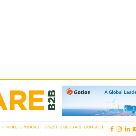
VIDEO E PODCAST
SPAZI PUBBLICITARI
CONTATTI