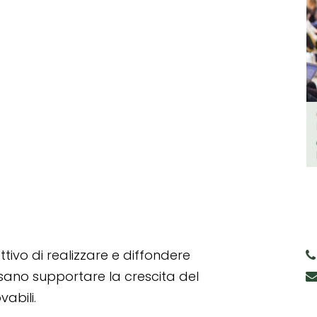
tivo di realizzare e diffondere
ssano supportare la crescita del
abili.