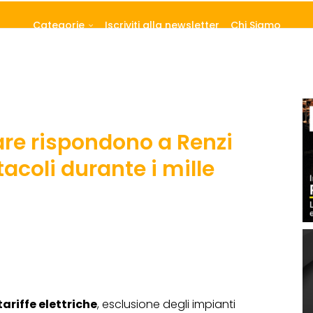
Categorie
Iscriviti alla newsletter
Chi Siamo
lare rispondono a Renzi
tacoli durante i mille
tariffe elettriche
, esclusione degli impianti