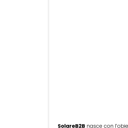
SolareB2B
nasce con l’obiet