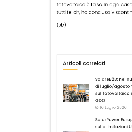
fotovoltaico è falso. In ogni c
tutti felici», ha concluso Viscontin
(sb)
Articoli correlati
SolareB2B: nel n
di luglio/agosto
sul fotovoltaico 
GDO
16 Luglio 2026
SolarPower Euro
sulle limitazioni 