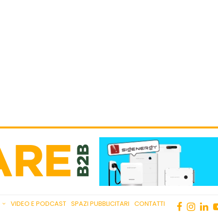
VIDEO E PODCAST
SPAZI PUBBLICITARI
CONTATTI