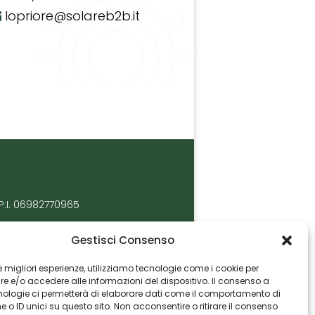
lopriore@solareb2b.it
P.I. 06982770965
Gestisci Consenso
 le migliori esperienze, utilizziamo tecnologie come i cookie per
 e/o accedere alle informazioni del dispositivo. Il consenso a
nologie ci permetterà di elaborare dati come il comportamento di
 o ID unici su questo sito. Non acconsentire o ritirare il consenso