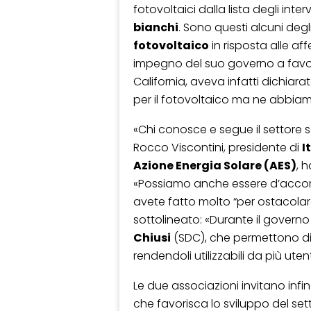
fotovoltaici dalla lista degli int
bianchi
. Sono questi alcuni degl
fotovoltaico
in risposta alle af
impegno del suo governo a favore 
California, aveva infatti dichiara
per il fotovoltaico ma ne abbia
«Chi conosce e segue il settore 
Rocco Viscontini, presidente di
I
Azione Energia Solare (AES)
, 
«Possiamo anche essere d’accord
avete fatto molto “per ostacolare” 
sottolineato: «Durante il governo 
Chiusi
(SDC), che permettono di s
rendendoli utilizzabili da più uten
Le due associazioni invitano infin
che favorisca lo sviluppo del sett