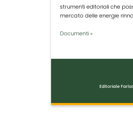
strumenti editoriali che po
mercato delle energie rinnov
Documenti »
Editoriale Farla