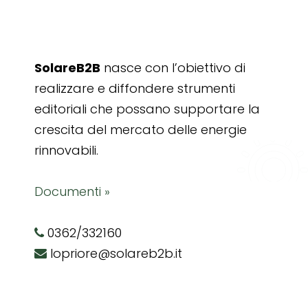
SolareB2B
nasce con l’obiettivo di
realizzare e diffondere strumenti
editoriali che possano supportare la
crescita del mercato delle energie
rinnovabili.
Documenti »
0362/332160
lopriore@solareb2b.it