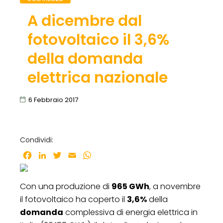
A dicembre dal
fotovoltaico il 3,6%
della domanda
elettrica nazionale
6 Febbraio 2017
Condividi:
Facebook
LinkedIn
Twitter
Email
WhatsApp
Con una produzione di
965 GWh
, a novembre
il fotovoltaico ha coperto il
3,6%
della
domanda
complessiva di energia elettrica in