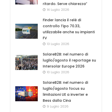
ritardo. Serve chiarezza”
14 Luglio 2026
Finder lancia il relè di
controllo Tipo 70.33,
utilizzabile anche su impianti
FV
13 Luglio 2026
SolareB2B: nel numero di
luglio/agosto il reportage su
Intersolar Europe 2026
10 Luglio 2026
SolareB2B: nel numero di
luglio/agosto focus su
limitazioni UE a inverter e
Bess dalla Cina
9 Luglio 2026