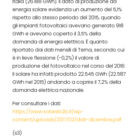
Italia (26.188 GWh). Il dato di produzione da
energia solare evidenzia un aumento del 5,1%
rispetto allo stesso periodo del 2015, quando
gli impianti fotovoltaici avevano generato 918
GWh e avevano coperto il 3,5% della
domanda di energia elettrica. È quanto
riportato dai dati mensili di Terna, secondo cui
è in lieve flessione (-0,2%) il valore di
produzione del fotovoltaico nel corso del 2016:
il solare ha infatti prodotto 22.545 GWh (22.587
GWh nel 2015) andando a coprire il 7,2% della
domanda elettrica nazionale.
Per consultare i dati:
https://www.solareb2b.it/wp-
content/uploads/2017/02/dati-dicembre.pdf
(s3)