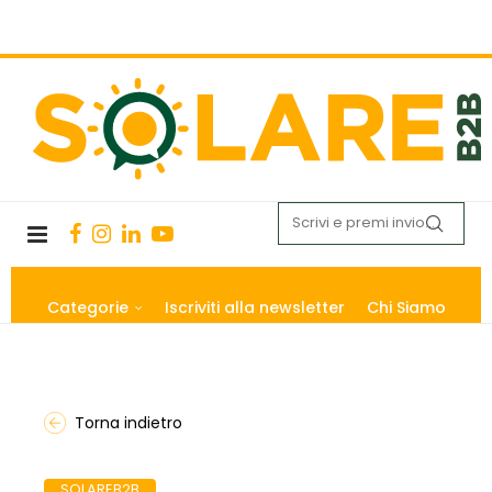
Categorie
Iscriviti alla newsletter
Chi Siamo
Torna indietro
SOLAREB2B