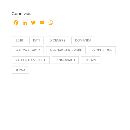
Condividi:
Facebook
LinkedIn
Twitter
Email
WhatsApp
2016
DATI
DICEMBRE
DOMANDA
FOTOVOLTAICO
GENNAIO-DICEMBRE
PRODUZIONE
RAPPORTO MENSILE
RINNOVABILI
SOLARE
TERNA