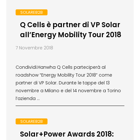
SOLAREB2B
Q Cells è partner di VP Solar
all’Energy Mobility Tour 2018
7 Novembre 2018
Condividi:Hanwha Q Cells parteciperà al
roadshow “Energy Mobility Tour 2018” come
partner di VP Solar. Durante le tappe del 13
novembre a Milano e del 14 novembre a Torino
l’azienda …
SOLAREB2B
Solar+Power Awards 2018: