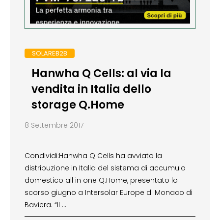
SOLAREB2B
Hanwha Q Cells: al via la
vendita in Italia dello
storage Q.Home
8 Settembre 2017
Condividi:Hanwha Q Cells ha avviato la
distribuzione in Italia del sistema di accumulo
domestico all in one Q.Home, presentato lo
scorso giugno a Intersolar Europe di Monaco di
Baviera. “Il …