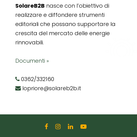
SolareB2B
nasce con l’obiettivo di
realizzare e diffondere strumenti
editoriali che possano supportare la
crescita del mercato delle energie
rinnovabili.
Documenti »
0362/332160
lopriore@solareb2b.it