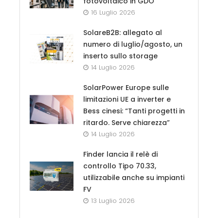
fotovoltaico in GDO
16 Luglio 2026
SolareB2B: allegato al
numero di luglio/agosto, un
inserto sullo storage
14 Luglio 2026
SolarPower Europe sulle
limitazioni UE a inverter e
Bess cinesi: “Tanti progetti in
ritardo. Serve chiarezza”
14 Luglio 2026
Finder lancia il relè di
controllo Tipo 70.33,
utilizzabile anche su impianti
FV
13 Luglio 2026