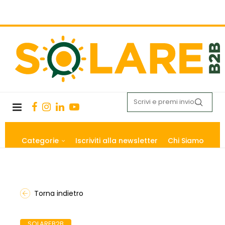
Categorie
Iscriviti alla newsletter
Chi Siamo
Torna indietro
SOLAREB2B