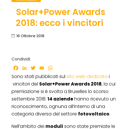
Solar+Power Awards
2018: ecco i vincitori
16 Ottobre 2018
Condividi:
Facebook
LinkedIn
Twitter
Email
WhatsApp
Sono stati pubblicati sul
sito web dedicato
i
vincitori del
Solar+Power Awards 2018
, la cui
premiazione si è svolta a Bruxelles lo scorso
settembre 2018.
14 aziende
hanno ricevuto un
riconoscimento, ognuna all’interno di una
categoria diversa del settore
fotovoltaico
.
Nell’ambito dei
moduli
sono state premiate le