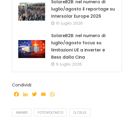
SolareB2B: nel numero di
luglio/agosto il reportage su
Intersolar Europe 2026
10 Luglio 2026
SolareB2B: nel numero di
luglio/agosto focus su
limitazioni UE a inverter e
Bess dalla Cina
9 Luglio 2026
Condividi:
Facebook
LinkedIn
Twitter
Email
WhatsApp
AWARD
FOTOVOLTAICO
Q CELLS