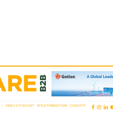
VIDEO E PODCAST
SPAZI PUBBLICITARI
CONTATTI