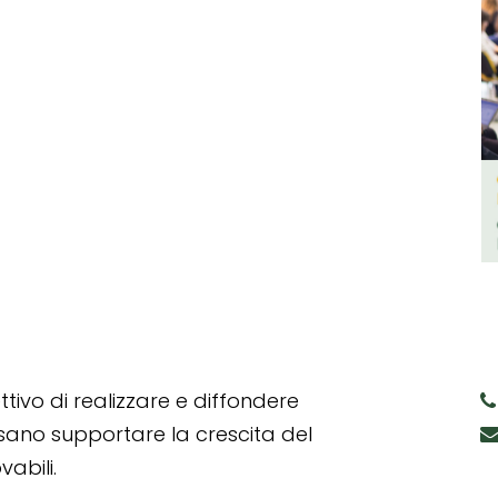
tivo di realizzare e diffondere
ssano supportare la crescita del
abili.