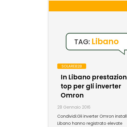
Libano
TAG:
SOLAREB2B
In Libano prestazioni
top per gli inverter
Omron
28 Gennaio 2016
Condividi:Gli inverter Omron installa
Libano hanno registrato elevate