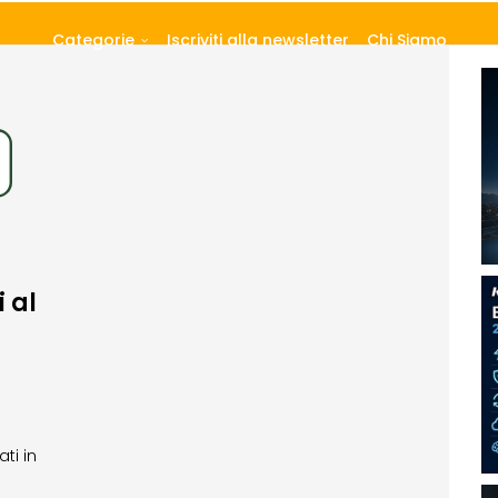
Categorie
Iscriviti alla newsletter
Chi Siamo
 al
ti in