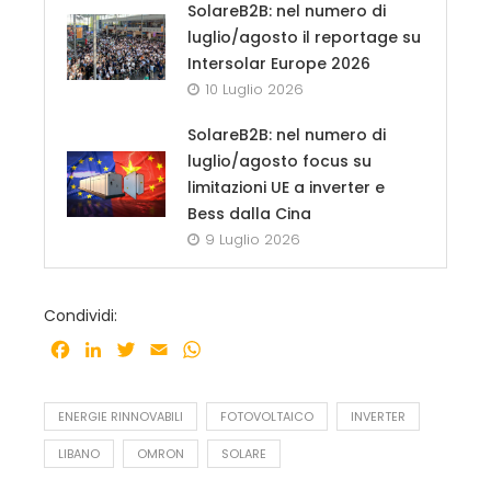
SolareB2B: nel numero di
luglio/agosto il reportage su
Intersolar Europe 2026
10 Luglio 2026
SolareB2B: nel numero di
luglio/agosto focus su
limitazioni UE a inverter e
Bess dalla Cina
9 Luglio 2026
Condividi:
Facebook
LinkedIn
Twitter
Email
WhatsApp
ENERGIE RINNOVABILI
FOTOVOLTAICO
INVERTER
LIBANO
OMRON
SOLARE