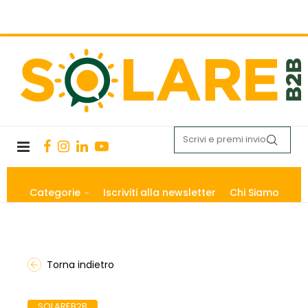
Categorie
Iscriviti alla newsletter
Chi Siamo
Torna indietro
SOLAREB2B