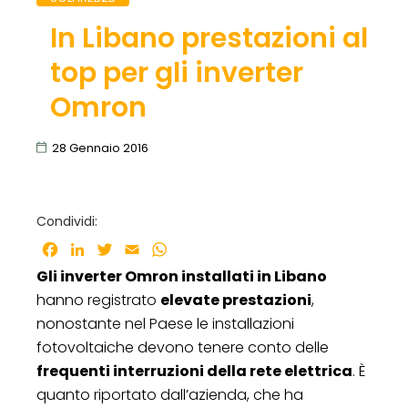
In Libano prestazioni al
top per gli inverter
Omron
28 Gennaio 2016
Condividi:
Facebook
LinkedIn
Twitter
Email
WhatsApp
Gli inverter Omron installati in Libano
hanno registrato
elevate prestazioni
,
nonostante nel Paese le installazioni
fotovoltaiche devono tenere conto delle
frequenti interruzioni della rete elettrica
. È
quanto riportato dall’azienda, che ha