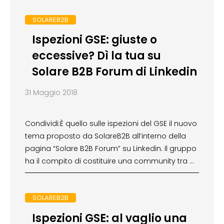
SOLAREB2B
Ispezioni GSE: giuste o
eccessive? Dì la tua su
Solare B2B Forum di Linkedin
31 Maggio 2018
Condividi:È quello sulle ispezioni del GSE il nuovo
tema proposto da SolareB2B all’interno della
pagina “Solare B2B Forum” su Linkedin. Il gruppo
ha il compito di costituire una community tra …
SOLAREB2B
Ispezioni GSE: al vaglio una