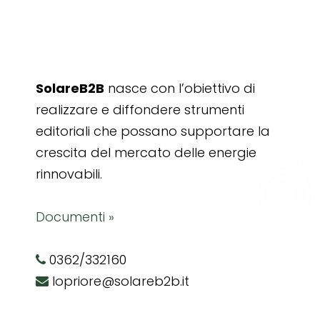
SolareB2B
nasce con l’obiettivo di
realizzare e diffondere strumenti
editoriali che possano supportare la
crescita del mercato delle energie
rinnovabili.
Documenti »
0362/332160
lopriore@solareb2b.it