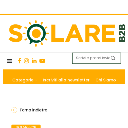
Categorie
Iscriviti alla newsletter
Chi Siamo
Torna indietro
SOLAREB2B