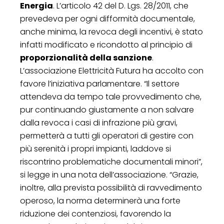
Energia
. L’articolo 42 del D. Lgs. 28/2011, che
prevedeva per ogni difformità documentale,
anche minima, la revoca degli incentivi, è stato
infatti modificato e ricondotto al principio di
proporzionalità della sanzione
.
L’associazione Elettricità Futura ha accolto con
favore l’iniziativa parlamentare. “Il settore
attendeva da tempo tale provvedimento che,
pur continuando giustamente a non salvare
dalla revoca i casi di infrazione più gravi,
permetterà a tutti gli operatori di gestire con
più serenità i propri impianti, laddove si
riscontrino problematiche documentali minori”,
si legge in una nota dell’associazione. “Grazie,
inoltre, alla prevista possibilità di ravvedimento
operoso, la norma determinerà una forte
riduzione dei contenziosi, favorendo la