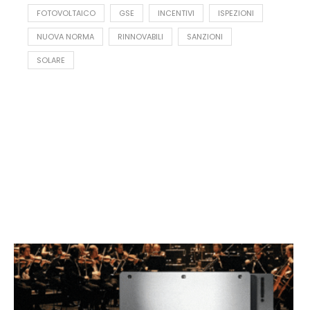
FOTOVOLTAICO
GSE
INCENTIVI
ISPEZIONI
NUOVA NORMA
RINNOVABILI
SANZIONI
SOLARE