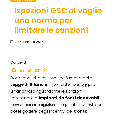
Ispezioni GSE: al vaglio
una norma per
limitare le sanzioni
21 Dicembre 2017
Condividi:
Facebook
LinkedIn
Twitter
Email
WhatsApp
Dopo anni di incertezza, nell’ambito della
Legge di Bilancio
si potrebbe correggere
un’anomalia riguardante le sanzioni
comminate a
impianti da fonti rinnovabili
trovati
non in regola
con quanto richiesto per
poter godere degli incentivi del
Conto