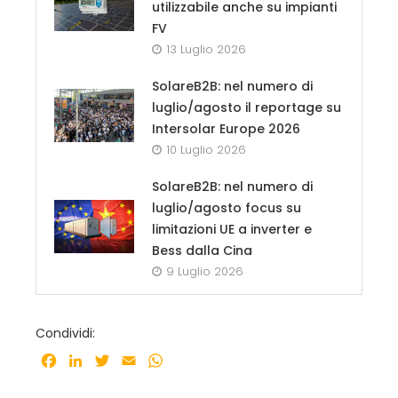
utilizzabile anche su impianti
FV
13 Luglio 2026
SolareB2B: nel numero di
luglio/agosto il reportage su
Intersolar Europe 2026
10 Luglio 2026
SolareB2B: nel numero di
luglio/agosto focus su
limitazioni UE a inverter e
Bess dalla Cina
9 Luglio 2026
Condividi:
Facebook
LinkedIn
Twitter
Email
WhatsApp