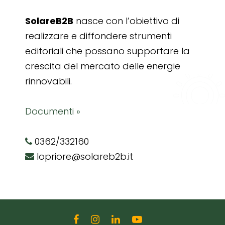
SolareB2B
nasce con l’obiettivo di
realizzare e diffondere strumenti
editoriali che possano supportare la
crescita del mercato delle energie
rinnovabili.
Documenti »
0362/332160
lopriore@solareb2b.it