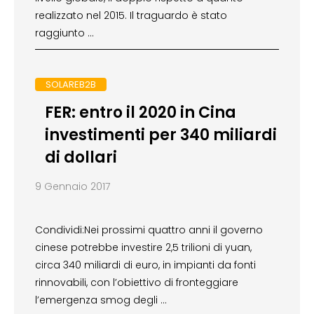
realizzato nel 2015. Il traguardo è stato
raggiunto …
SOLAREB2B
FER: entro il 2020 in Cina
investimenti per 340 miliardi
di dollari
9 Gennaio 2017
Condividi:Nei prossimi quattro anni il governo
cinese potrebbe investire 2,5 trilioni di yuan,
circa 340 miliardi di euro, in impianti da fonti
rinnovabili, con l’obiettivo di fronteggiare
l’emergenza smog degli …