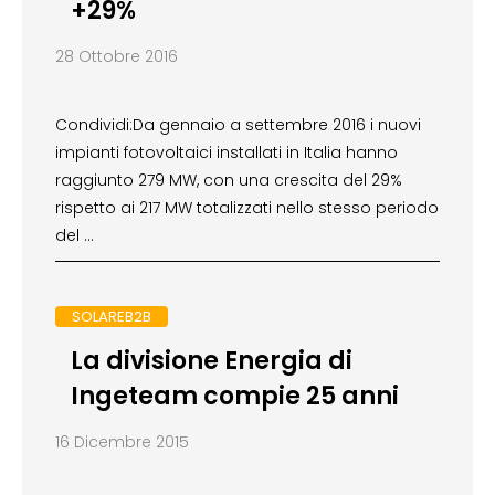
+29%
28 Ottobre 2016
Condividi:Da gennaio a settembre 2016 i nuovi
impianti fotovoltaici installati in Italia hanno
raggiunto 279 MW, con una crescita del 29%
rispetto ai 217 MW totalizzati nello stesso periodo
del …
SOLAREB2B
La divisione Energia di
Ingeteam compie 25 anni
16 Dicembre 2015