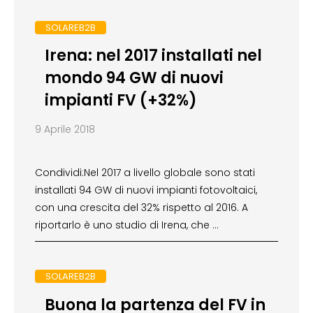
SOLAREB2B
Irena: nel 2017 installati nel
mondo 94 GW di nuovi
impianti FV (+32%)
9 Aprile 2018
Condividi:Nel 2017 a livello globale sono stati
installati 94 GW di nuovi impianti fotovoltaici,
con una crescita del 32% rispetto al 2016. A
riportarlo è uno studio di Irena, che …
SOLAREB2B
Buona la partenza del FV in