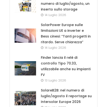
numero di luglio/agosto, un
inserto sullo storage
14 Luglio 2026
SolarPower Europe sulle
limitazioni UE a inverter e
Bess cinesi: “Tanti progetti in
ritardo. Serve chiarezza”
14 Luglio 2026
Finder lancia il relè di
controllo Tipo 70.33,
utilizzabile anche su impianti
FV
13 Luglio 2026
SolareB2B: nel numero di
luglio/agosto il reportage su
Intersolar Europe 2026