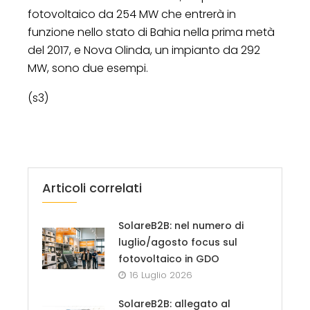
fotovoltaico da 254 MW che entrerà in
funzione nello stato di Bahia nella prima metà
del 2017, e Nova Olinda, un impianto da 292
MW, sono due esempi.
(s3)
Articoli correlati
SolareB2B: nel numero di
luglio/agosto focus sul
fotovoltaico in GDO
16 Luglio 2026
SolareB2B: allegato al