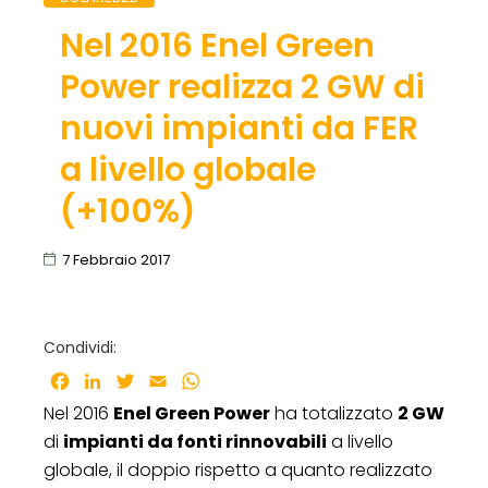
Nel 2016 Enel Green
Power realizza 2 GW di
nuovi impianti da FER
a livello globale
(+100%)
7 Febbraio 2017
Condividi:
Facebook
LinkedIn
Twitter
Email
WhatsApp
Nel 2016
Enel Green Power
ha totalizzato
2 GW
di
impianti da fonti rinnovabili
a livello
globale, il doppio rispetto a quanto realizzato