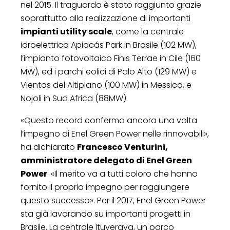
nel 2015. Il traguardo è stato raggiunto grazie
soprattutto alla realizzazione di importanti
impianti utility scale
, come la centrale
idroelettrica Apiacás Park in Brasile (102 MW),
l’impianto fotovoltaico Finis Terrae in Cile (160
MW), ed i parchi eolici di Palo Alto (129 MW) e
Vientos del Altiplano (100 MW) in Messico, e
Nojoli in Sud Africa (88MW).
«Questo record conferma ancora una volta
l’impegno di Enel Green Power nelle rinnovabili»,
ha dichiarato
Francesco Venturini,
amministratore delegato di Enel Green
Power
. «Il merito va a tutti coloro che hanno
fornito il proprio impegno per raggiungere
questo successo». Per il 2017, Enel Green Power
sta già lavorando su importanti progetti in
Brasile. La centrale Ituverava, un parco