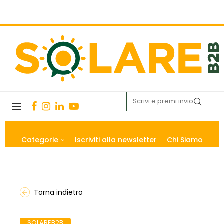
Categorie
Iscriviti alla newsletter
Chi Siamo
Torna indietro
SOLAREB2B