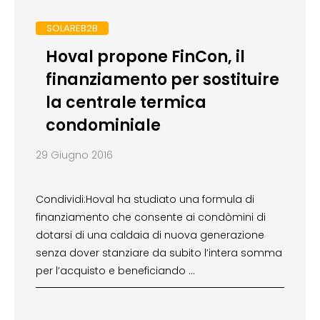
SOLAREB2B
Hoval propone FinCon, il
finanziamento per sostituire
la centrale termica
condominiale
29 Giugno 2016
Condividi:Hoval ha studiato una formula di
finanziamento che consente ai condòmini di
dotarsi di una caldaia di nuova generazione
senza dover stanziare da subito l’intera somma
per l’acquisto e beneficiando …