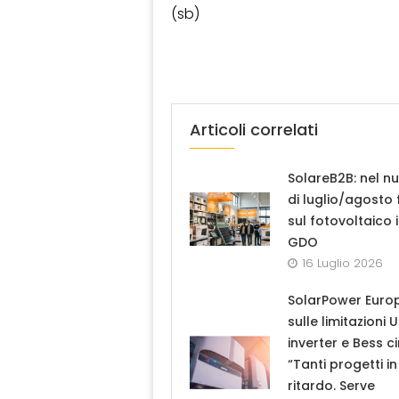
(sb)
Articoli correlati
SolareB2B: nel n
di luglio/agosto
sul fotovoltaico 
GDO
16 Luglio 2026
SolarPower Euro
sulle limitazioni 
inverter e Bess ci
“Tanti progetti in
ritardo. Serve