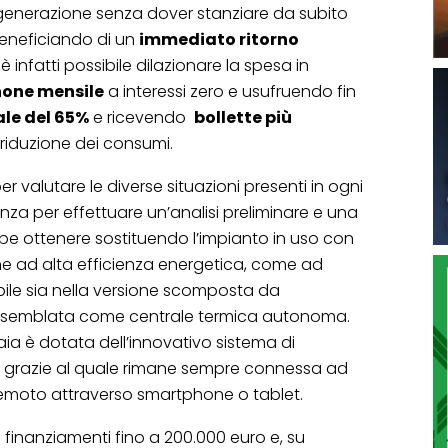
 generazione senza dover stanziare da subito
beneficiando di un
immediato ritorno
è infatti possibile dilazionare la spesa in
one mensile
a interessi zero e usufruendo fin
ale del 65%
e ricevendo
bollette più
 riduzione dei consumi.
 valutare le diverse situazioni presenti in ogni
za per effettuare un’analisi preliminare e una
bbe ottenere sostituendo l’impianto in uso con
ne ad alta efficienza energetica, come ad
ile sia nella versione scomposta da
assemblata come centrale termica autonoma.
daia è dotata dell’innovativo sistema di
, grazie al quale rimane sempre connessa ad
 remoto attraverso smartphone o tablet.
finanziamenti fino a 200.000 euro e, su