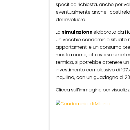
specifica richiesta, anche per valo
eventualmente anche i costi relati
dell’involucro.
La
simulazione
elaborata da Hova
un vecchio condominio situato ne
appartamenti e un consumo pregr
mostra come, attraverso un interv
termica, si potrebbe ottenere un
investimento complessivo di 107.4
inquilino, con un guadagno di 23
Clicca sull’immagine per visualizz