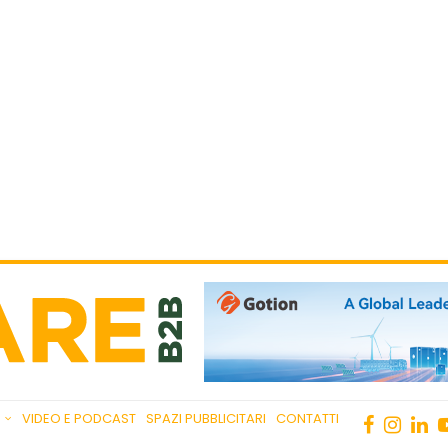
VIDEO E PODCAST
SPAZI PUBBLICITARI
CONTATTI