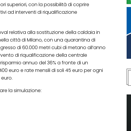
ri superiori, con la possibilità di coprire
vi ad interventi di riqualificazione
l relativa alla sostituzione della caldaia in
lla città di Milano, con una quarantina di
esso di 60.000 metri cubi di metano all’anno
ento di riqualificazione della centrale
 risparmio annuo del 36% a fronte di un
00 euro e rate mensili di soli 45 euro per ogni
 euro.
are la simulazione: