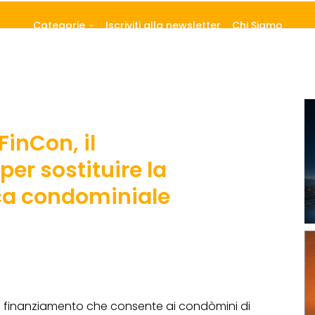
Categorie
Iscriviti alla newsletter
Chi Siamo
inCon, il
er sostituire la
ca condominiale
i finanziamento che consente ai condòmini di