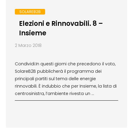
SOLAREB2B
Elezioni e Rinnovabili. 8 –
Insieme
2 Marzo 2018
Condividi:In questi giorni che precedono il voto,
SolareB2B pubblicherà il programma dei
principali partiti sul tema delle energie
rinnovabili. È indubbio che per Insieme, la lista di
centrosinistra, l’ambiente rivesta un …