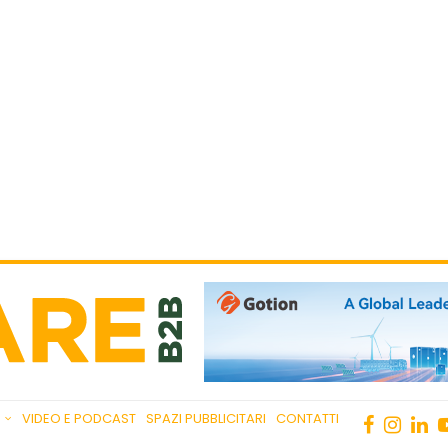
VIDEO E PODCAST
SPAZI PUBBLICITARI
CONTATTI