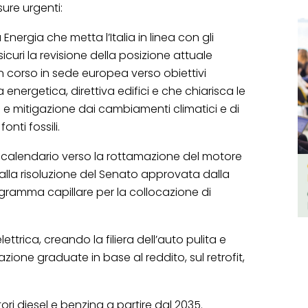
ure urgenti:
Energia che metta l’Italia in linea con gli
sicuri la revisione della posizione attuale
vi in corso in sede europea verso obiettivi
a energetica, direttiva edifici e che chiarisca le
e mitigazione dai cambiamenti climatici e di
nti fossili.
calendario verso la rottamazione del motore
lla risoluzione del Senato approvata dalla
ramma capillare per la collocazione di
lettrica, creando la filiera dell’auto pulita e
zione graduate in base al reddito, sul retrofit,
tori diesel e benzina a partire dal 2035.