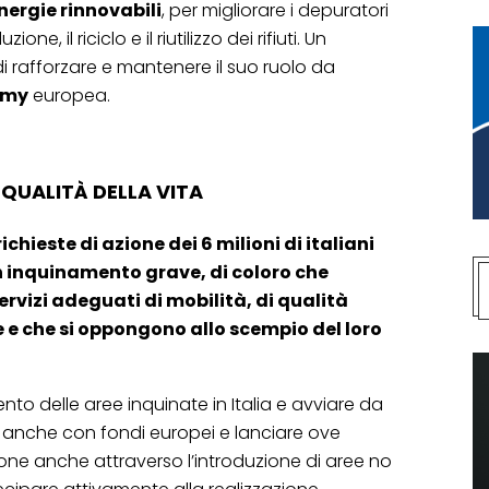
nergie rinnovabili
, per migliorare i depuratori
zione, il riciclo e il riutilizzo dei rifiuti. Un
i rafforzare e mantenere il suo ruolo da
omy
europea.
 QUALITÀ DELLA VITA
chieste di azione dei 6 milioni di italiani
un inquinamento grave, di coloro che
rvizi adeguati di mobilità, di qualità
e e che si oppongono allo scempio del loro
to delle aree inquinate in Italia e avviare da
re anche con fondi europei e lanciare ove
ione anche attraverso l’introduzione di aree no