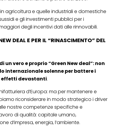
 in agricoltura e quelle industriali e domestiche
ssidi e gli investimenti pubblici per i
aggiori degli incentivi dati alle rinnovabili.
NEW DEAL E PER IL “RINASCIMENTO” DEL
di un vero e proprio
“
Green New deal”: non
o internazionale solenne per battere i
 effetti devastanti
.
nifatturiera d’Europa: ma per mantenere e
iamo riconsiderare in modo strategico i driver
alle nostre competenze specifiche e
 lavoro di qualità: capitale umano,
one d’impresa, energia, l’ambiente.