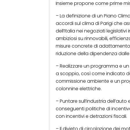
Insieme propone come prime mis
– La definizione di un Piano Clima 
accordi sul clima di Parigi che as
dell’Italia nei negoziati legislati
ambiziosi su rinnovabili, efficienz
misure concrete di adattamento 
riduzione della dipendenza dalle fo
– Realizzare un programma e un 
a scoppio, così come indicato da
commissione ambiente e un prog
colonnine elettriche.
– Puntare sull’industria dell’auto e
conseguenti politiche di incentiva
con incentivi e detrazioni fiscali.
– Il divieto di circolazione dei mo