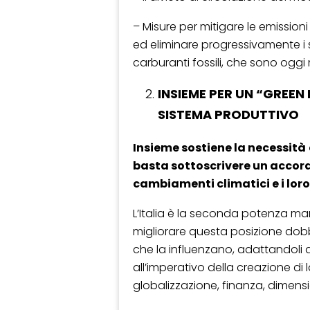
– Misure per mitigare le emissioni
ed eliminare progressivamente i su
carburanti fossili, che sono oggi m
INSIEME PER UN “GREEN 
SISTEMA PRODUTTIVO
Insieme sostiene la necessità
basta sottoscrivere un accord
cambiamenti climatici e i loro
L’Italia è la seconda potenza ma
migliorare questa posizione dobb
che la influenzano, adattandoli 
all’imperativo della creazione di
globalizzazione, finanza, dimensi