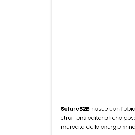
SolareB2B
nasce con l’obiet
strumenti editoriali che po
mercato delle energie rinnov