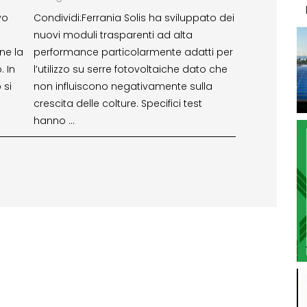
vo
Condividi:Ferrania Solis ha sviluppato dei
nuovi moduli trasparenti ad alta
ne la
performance particolarmente adatti per
. In
l’utilizzo su serre fotovoltaiche dato che
 si
non influiscono negativamente sulla
crescita delle colture. Specifici test
hanno …