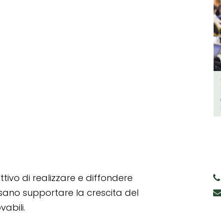
tivo di realizzare e diffondere
ssano supportare la crescita del
abili.