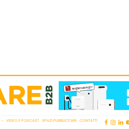
VIDEO E PODCAST
SPAZI PUBBLICITARI
CONTATTI