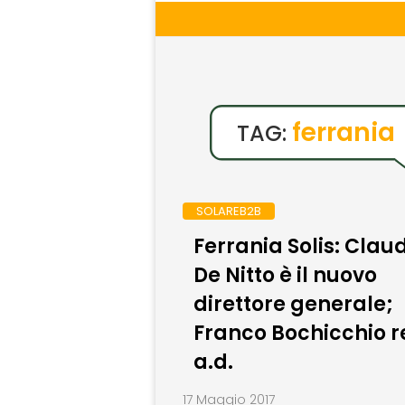
ferrania
TAG:
SOLAREB2B
Ferrania Solis: Clau
De Nitto è il nuovo
direttore generale;
Franco Bochicchio r
a.d.
17 Maggio 2017