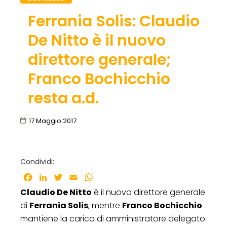
Ferrania Solis: Claudio
De Nitto è il nuovo
direttore generale;
Franco Bochicchio
resta a.d.
17 Maggio 2017
Condividi:
Facebook
LinkedIn
Twitter
Email
WhatsApp
Claudio De Nitto
è il nuovo direttore generale
di
Ferrania Solis
, mentre
Franco Bochicchio
mantiene la carica di amministratore delegato.