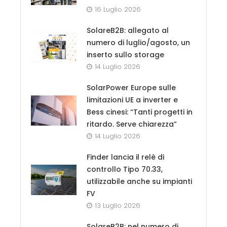
16 Luglio 2026
SolareB2B: allegato al
numero di luglio/agosto, un
inserto sullo storage
14 Luglio 2026
SolarPower Europe sulle
limitazioni UE a inverter e
Bess cinesi: “Tanti progetti in
ritardo. Serve chiarezza”
14 Luglio 2026
Finder lancia il relè di
controllo Tipo 70.33,
utilizzabile anche su impianti
FV
13 Luglio 2026
SolareB2B: nel numero di