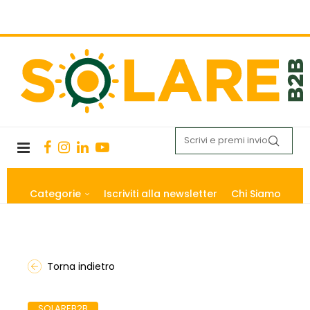
Categorie
Iscriviti alla newsletter
Chi Siamo
Torna indietro
SOLAREB2B