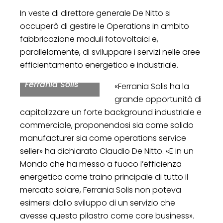
In veste di direttore generale De Nitto si
occuperà di gestire le Operations in ambito
fabbricazione moduli fotovoltaici e,
Claudio De Nitto,
parallelamente, di sviluppare i servizi nelle aree
nuovo direttore
efficientamento energetico e industriale.
generale di
Ferrania Solis
«Ferrania Solis ha la
grande opportunità di
capitalizzare un forte background industriale e
commerciale, proponendosi sia come solido
manufacturer sia come operations service
seller» ha dichiarato Claudio De Nitto. «E in un
Mondo che ha messo a fuoco l’efficienza
energetica come traino principale di tutto il
mercato solare, Ferrania Solis non poteva
esimersi dallo sviluppo di un servizio che
avesse questo pilastro come core business».