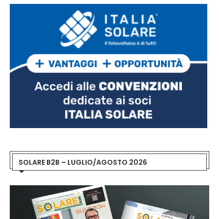
SOLARE B2B – LUGLIO/AGOSTO 2026