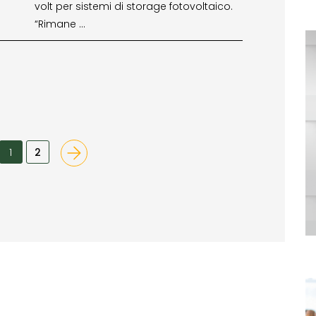
volt per sistemi di storage fotovoltaico.
“Rimane …
1
2