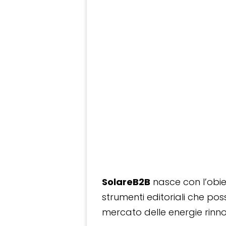
SolareB2B
nasce con l’obiet
strumenti editoriali che po
mercato delle energie rinnov