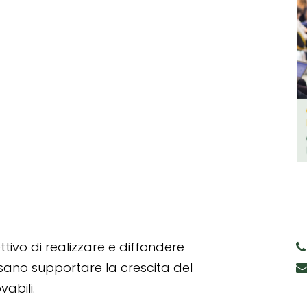
tivo di realizzare e diffondere
ssano supportare la crescita del
abili.