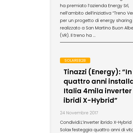
ha premiato l’azienda Energy Srl,
nell’ambito dell’iniziativa “Treno Ve
per un progetto di energy sharing
realizzato a San Martino Buon Alb
(VR). Il treno ha …
SOLAREB2B
Tinazzi (Energy): “In
quattro anni installa
Italia 4mila inverter
ibridi X-Hybrid”
24 Novembre 2017
Condividi:L’inverter ibrido X-Hybrid
Solax festeggia quattro anni di vita