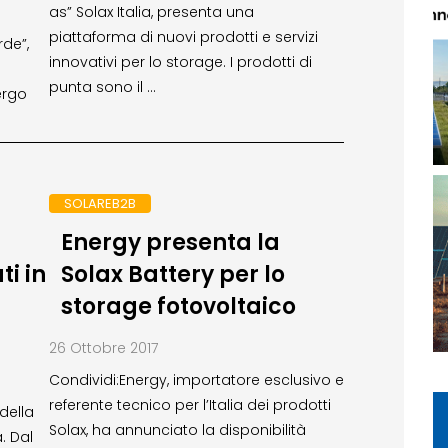
as” Solax Italia, presenta una
piattaforma di nuovi prodotti e servizi
rde”,
innovativi per lo storage. I prodotti di
punta sono il …
ergo
SOLAREB2B
Energy presenta la
ti in
Solax Battery per lo
storage fotovoltaico
26 Ottobre 2017
Condividi:Energy, importatore esclusivo e
referente tecnico per l’Italia dei prodotti
 della
Solax, ha annunciato la disponibilità
. Dal