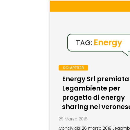
Energy
TAG:
SOLAREB2B
Energy Srl premiata
Legambiente per
progetto di energy
sharing nel verones
29 Marzo 2018
Condividi:Il 26 marzo 2018 Legamb