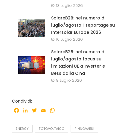
13 Luglio 2026
SolareB2B: nel numero di
luglio/agosto il reportage su
Intersolar Europe 2026
10 Luglio 2026
SolareB2B: nel numero di
luglio/agosto focus su
limitazioni UE a inverter e
Bess dalla Cina
9 Luglio 2026
Condividi:
Facebook
LinkedIn
Twitter
Email
WhatsApp
ENERGY
FOTOVOLTAICO
RINNOVABILI