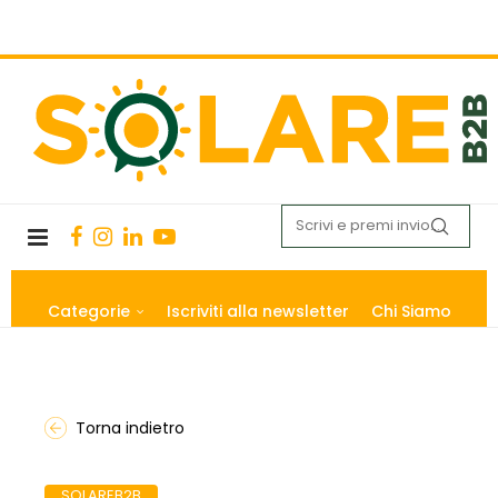
Categorie
Iscriviti alla newsletter
Chi Siamo
Torna indietro
SOLAREB2B