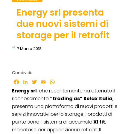
Energy srl presenta
due nuovi sistemi di
storage per il retrofit
7 Marzo 2018
Condividi:
Facebook
LinkedIn
Twitter
Email
WhatsApp
Energy srl
, che recentemente ha ottenuto il
riconoscimento
“trading as” Solax Italia
,
presenta una piattaforma di nuovi prodotti e
servizi innovativi per lo storage. I prodotti di
punta sono il sistema di accumulo
X1 fit
,
monofase per applicazioni in retrofit. Il