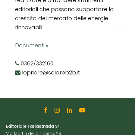
realizzare e diffondere strumenti
editoriali che possano supportare la
crescita del mercato delle energie
rinnovabili.
Documenti »
0362/332160
lopriore@solareb2b.it
Editoriale Farlastrada Srl
Via Martiri della Libertà, 28