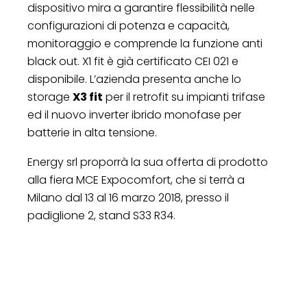
dispositivo mira a garantire flessibilità nelle
configurazioni di potenza e capacità,
monitoraggio e comprende la funzione anti
black out. X1 fit è già certificato CEI 021 e
disponibile. L’azienda presenta anche lo
storage
X3 fit
per il retrofit su impianti trifase
ed il nuovo inverter ibrido monofase per
batterie in alta tensione.
Energy srl proporrà la sua offerta di prodotto
alla fiera MCE Expocomfort, che si terrà a
Milano dal 13 al 16 marzo 2018, presso il
padiglione 2, stand S33 R34.