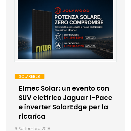
SOLAREB2B
Elmec Solar: un evento con
SUV elettrico Jaguar I-Pace
e inverter SolarEdge per la
ricarica
5 Settembre 2018