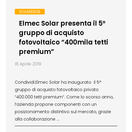
SOLAREB2B
Elmec Solar presenta il 5°
gruppo di acquisto
fotovoltaico “400mila tetti
premium”
16 Aprile 2019
Condividi:Elmec Solar ha inaugurato il 5°
gruppo di acquisto fotovoltaico privato
“400.000 tetti premium”. Come lo scorso anno,
l’azienda propone componenti con un
posizionamento distintivo sul mercato, grazie
alla collaborazione …