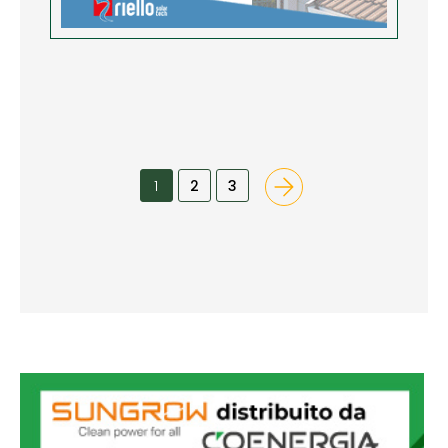
1
2
3