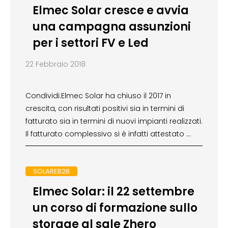
Elmec Solar cresce e avvia
una campagna assunzioni
per i settori FV e Led
22 Febbraio 2018
Condividi:Elmec Solar ha chiuso il 2017 in
crescita, con risultati positivi sia in termini di
fatturato sia in termini di nuovi impianti realizzati.
Il fatturato complessivo si è infatti attestato …
SOLAREB2B
Elmec Solar: il 22 settembre
un corso di formazione sullo
storage al sale Zhero