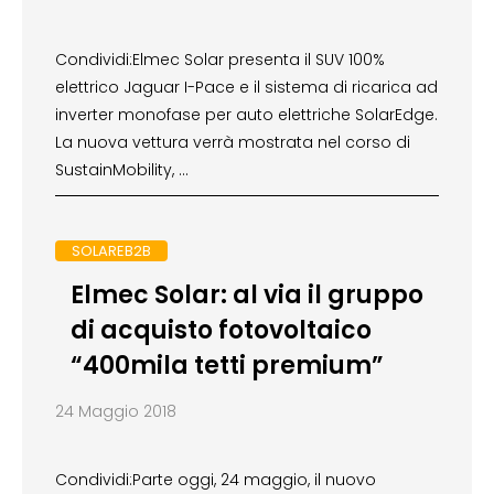
Condividi:Elmec Solar presenta il SUV 100%
elettrico Jaguar I-Pace e il sistema di ricarica ad
inverter monofase per auto elettriche SolarEdge.
La nuova vettura verrà mostrata nel corso di
SustainMobility, …
SOLAREB2B
Elmec Solar: al via il gruppo
di acquisto fotovoltaico
“400mila tetti premium”
24 Maggio 2018
Condividi:Parte oggi, 24 maggio, il nuovo