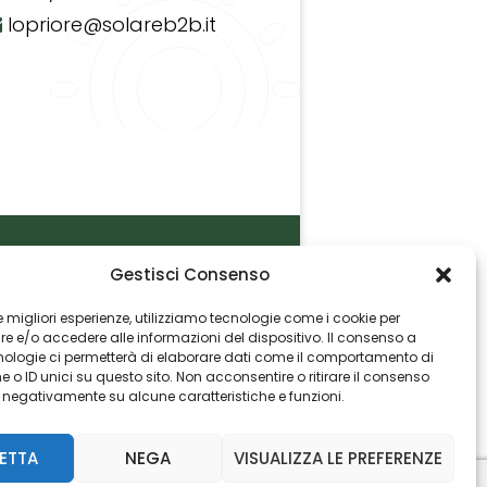
lopriore@solareb2b.it
Gestisci Consenso
P.I. 06982770965
 le migliori esperienze, utilizziamo tecnologie come i cookie per
 e/o accedere alle informazioni del dispositivo. Il consenso a
nologie ci permetterà di elaborare dati come il comportamento di
 o ID unici su questo sito. Non acconsentire o ritirare il consenso
e negativamente su alcune caratteristiche e funzioni.
ETTA
NEGA
VISUALIZZA LE PREFERENZE