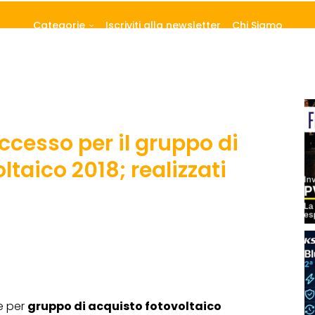
Categorie
Iscriviti alla newsletter
Chi Siamo
ccesso per il gruppo di
ltaico 2018; realizzati
e per
gruppo di acquisto fotovoltaico