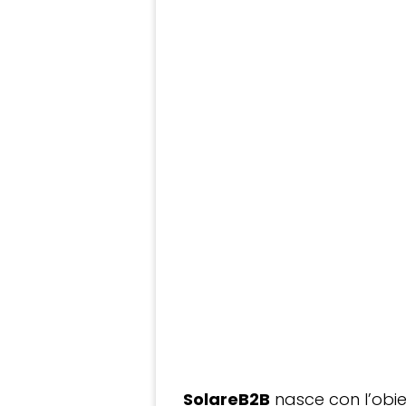
SolareB2B
nasce con l’obiet