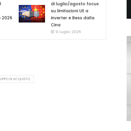
l
di luglio/agosto focus
su limitazioni UE a
e 2026
inverter e Bess dalla
Cina
9 Luglio 2026
UPPO DI ACQUISTO