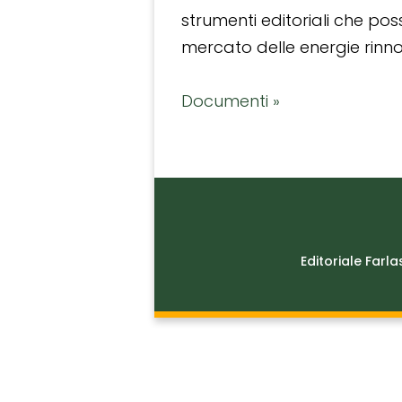
strumenti editoriali che po
mercato delle energie rinnov
Documenti »
Editoriale Farla