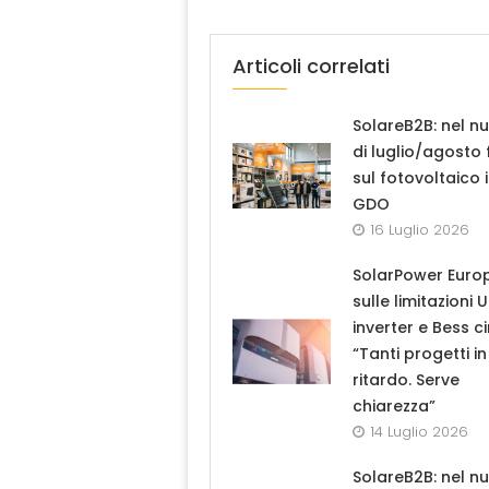
Articoli correlati
SolareB2B: nel n
di luglio/agosto
sul fotovoltaico 
GDO
16 Luglio 2026
SolarPower Euro
sulle limitazioni 
inverter e Bess ci
“Tanti progetti in
ritardo. Serve
chiarezza”
14 Luglio 2026
SolareB2B: nel n