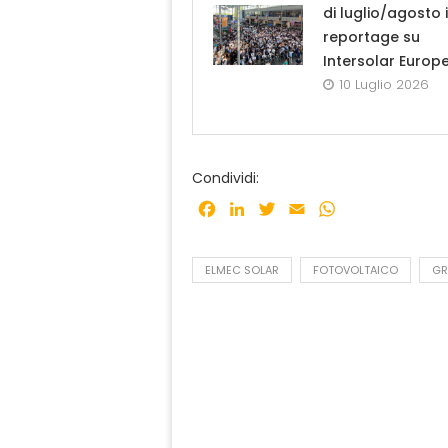
di luglio/agosto i
reportage su
Intersolar Europ
10 Luglio 2026
Condividi:
Facebook
LinkedIn
Twitter
Email
WhatsApp
ELMEC SOLAR
FOTOVOLTAICO
GR