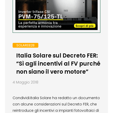
SOLAREB2B
Italia Solare sul Decreto FER:
“Sì agli incentivi al FV purché
non siano il vero motore”
4 Maggio 2018
Condividi:Italia Solare ha redatto un documento
con alcune considerazioni sul Decreto FER, che
reintroduce gli incentivi a impianti fotovoltaici di