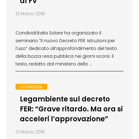
al FV
13 Marzo 2018
Condividi:Italia Solare ha organizzato il
seminario “Il nuovo Decreto FER: istruzioni per
l’uso” dedicato all’approfondimento del testo
della bozza resa pubblica nei giorni scorsi. Il
testo, redatto dal ministero dello …
SOLAREB2B
Legambiente sul decreto
FER: “Grave ritardo. Ma ora si
acceleri l’approvazione”
12 Marzo 2018