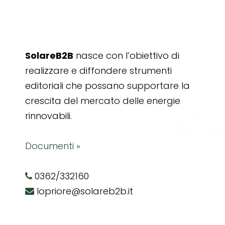
SolareB2B
nasce con l’obiettivo di
realizzare e diffondere strumenti
editoriali che possano supportare la
crescita del mercato delle energie
rinnovabili.
Documenti »
0362/332160
lopriore@solareb2b.it