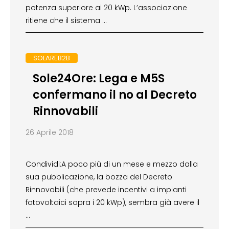
potenza superiore ai 20 kWp. L’associazione
ritiene che il sistema …
SOLAREB2B
Sole24Ore: Lega e M5S
confermano il no al Decreto
Rinnovabili
26 Aprile 2018
Condividi:A poco più di un mese e mezzo dalla
sua pubblicazione, la bozza del Decreto
Rinnovabili (che prevede incentivi a impianti
fotovoltaici sopra i 20 kWp), sembra già avere il
…